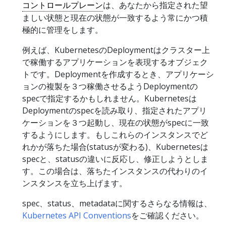
コントロールプレーン
は、あなたから指定された望
ましい状態と現在の状態が一致するよう常にかつ積
極的に管理をします。
例えば、KubernetesのDeploymentはクラスター上
で稼働するアプリケーションを表現するオブジェク
トです。Deploymentを作成するとき、アプリケーシ
ョンの複製を３つ稼働させるようDeploymentの
specで指定するかもしれません。Kubernetesは
Deploymentのspecを読み取り、指定されたアプリ
ケーションを３つ起動し、現在の状態がspecに一致
するようにします。もしこれらのインスタンスでど
れかが落ちた場合(statusが変わる)、Kubernetesは
specと、statusの違いに反応し、修正しようとしま
す。この場合は、落ちたインスタンスの代わりのイ
ンスタンスを立ち上げます。
spec、status、metadataに関するさらなる情報は、
Kubernetes API Conventions
をご確認ください。