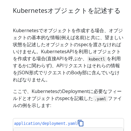
Kubernetesオブジェクトを記述する
Kubernetesでオブジェクトを作成する場合、オブジ
ェクトの基本的な情報(例えば名前)と共に、望ましい
状態を記述したオブジェクトのspecを渡さなければ
いけません。KubernetesAPIを利用しオブジェクト
を作成する場合(直接APIを呼ぶか、
を利用
kubectl
するかに関わらず)、APIリクエストはそれらの情報
をJSON形式でリクエストのBody部に含んでいなけ
ればなりません。
ここで、KubernetesのDeploymentに必要なフィー
ルドとオブジェクトのspecを記載した
ファイ
.yaml
ルの例を示します:
application/deployment.yaml