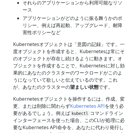
それらのアプリケーションから利用可能なリソ
ース
アプリケーションがどのように振る舞うかのポ
リシー、例えば再起動、アップグレード、耐障
害性ポリシーなど
Kubernetesオブジェクトは「意図の記録」です。一
度オブジェクトを作成すると、Kubernetesは常にそ
のオブジェクトが存在し続けるように動きます。オ
ブジェクトを作成することで、Kubernetesに対し効
果的にあなたのクラスターのワークロードがこのよ
うになっていて欲しいと伝えているのです。これ
が、あなたのクラスターの
望ましい状態
です。
Kubernetesオブジェクトを操作するには、作成、変
更、または削除に関わらず
Kubernetes API
を使う必
要があるでしょう。例えば
コマンドライン
kubectl
インターフェースを使った場合、このCLIが処理に必
要なKubernetes API命令を、あなたに代わり発行し