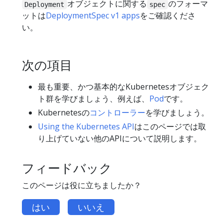
オブジェクトに関する
のフォーマ
Deployment
spec
ットは
DeploymentSpec v1 apps
をご確認くださ
い。
次の項目
最も重要、かつ基本的なKubernetesオブジェク
ト群を学びましょう、例えば、
Pod
です。
Kubernetesの
コントローラー
を学びましょう。
Using the Kubernetes API
はこのページでは取
り上げていない他のAPIについて説明します。
フィードバック
このページは役に立ちましたか？
はい
いいえ