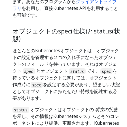
ます。あなたのプログラムから
クライアントライブ
ラリ
を利用し、直接Kubernetes APIを利用すること
も可能です。
オブジェクトのspec(仕様)とstatus(状
態)
ほとんどのKubernetesオブジェクトは、オブジェク
トの設定を管理する２つの入れ子になったオブジェ
クトのフィールドを持っています。それはオブジェ
クト
とオブジェクト
です。
を
spec
status
spec
持っているオブジェクトに関しては、オブジェクト
作成時に
を設定する必要があり、望ましい状態
spec
としてオブジェクトに持たせたい特徴を記述する必
要があります。
オブジェクトはオブジェクトの
現在の状態
status
を示し、その情報はKubernetesシステムとそのコン
ポーネントにより提供、更新されます。Kubernetes