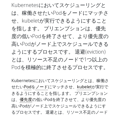
Kubernetesにおいてスケジューリングと
は、稼働させたいPodをノードにマッチさ
せ、kubeletが実行できるようにすること
を指します。 プリエンプションは、優先
度の低いPodを終了させて、より優先度の
高いPodがノード上でスケジュールできる
ようにするプロセスです。 退避(eviction)
とは、リソース不足のノードで1つ以上の
Podを積極的に終了させるプロセスです。
Kubernetesにおいてスケジューリングとは、稼働さ
せたい
Pod
を
ノード
にマッチさせ、
kubelet
が実行で
きるようにすることを指します。 プリエンプション
は、
優先度
の低いPodを終了させて、より優先度の
高いPodがノード上でスケジュールできるようにす
るプロセスです。 退避とは、リソース不足のノード