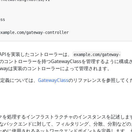
ass
example.com/gateway-controller
y APIを実装したコントローラーは、
example.com/gateway-
のコントローラーを持つGatewayClassを管理するように構成
tewayは実装のコントローラーによって管理されます。
な定義については、
GatewayClass
のリファレンスを参照してく
ィックを処理するインフラストラクチャのインスタンスを記述しま
のようなバックエンドに対して、フィルタリング、分散、分割などの
ために使用されるネットワークエンドポイントを定義します。 