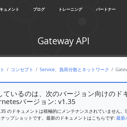
キュメント
ブログ
トレーニング
パートナー
Gateway API
ント
コンセプト
Service、負荷分散とネットワーク
Gate
しているのは、次のバージョン向けのド
rnetesバージョン: v1.35
es v1.35 のドキュメントは積極的にメンテナンスされていませ
スナップショットです。最新のドキュメントはこちらです:
最新