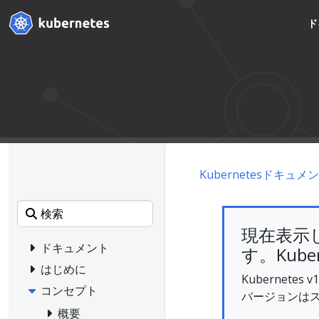
ド
Kubernetesドキュメ
現在表示
ドキュメント
す。Kube
はじめに
Kubernet
コンセプト
バージョンは
概要