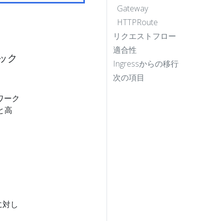
Gateway
HTTPRoute
リクエストフロー
適合性
ィック
Ingressからの移行
次の項目
ワーク
と高
に対し