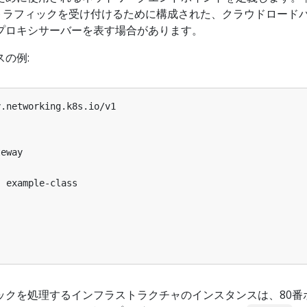
TTPトラフィックを受け付けるために構成された、クラウドロード
プロキシサーバーを表す場合があります。
スの例:
y.networking.k8s.io/v1
teway
:
example-class
ックを処理するインフラストラクチャのインスタンスは、80番