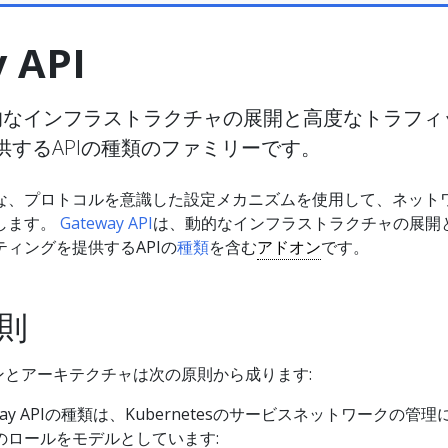
 API
PIは動的なインフラストラクチャの展開と高度なトラフ
供するAPIの種類のファミリーです。
な、プロトコルを意識した設定メカニズムを使用して、ネット
します。
Gateway API
は、動的なインフラストラクチャの展開
ィングを提供するAPIの
種類
を含む
アドオン
です。
則
デザインとアーキテクチャは次の原則から成ります:
way APIの種類は、Kubernetesのサービスネットワークの管理
のロールをモデルとしています: