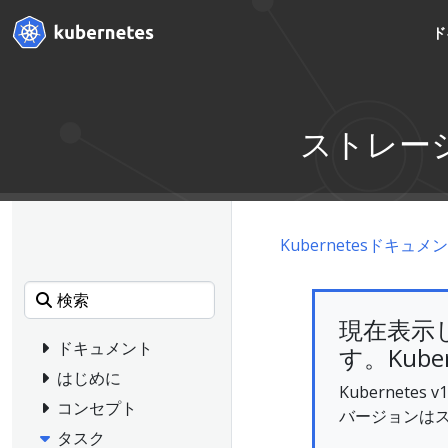
ド
ストレー
Kubernetesドキュメ
現在表示
ドキュメント
す。Kube
はじめに
Kubernet
コンセプト
バージョンは
タスク