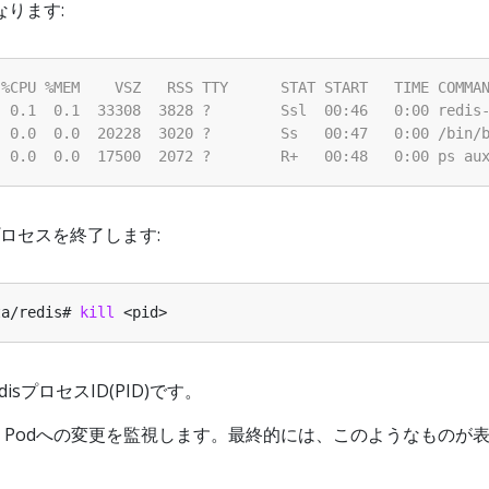
ります:
プロセスを終了します:
ta/redis# 
kill
disプロセスID(PID)です。
is Podへの変更を監視します。最終的には、このようなものが