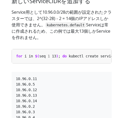
新しいServiceCIDRを追加する
Service用として10.96.0.0/28の範囲が設定されたクラ
スターでは、2^(32-28) - 2 = 14個のIPアドレスしか
使用できません。
Serviceは常
kubernetes.default
に作成されるため、この例では最大13個しかService
を作れません。
for
 i in 
$(
seq 
1
 13
)
; 
do
 kubectl create service 
10.96.0.11

10.96.0.5

10.96.0.12

10.96.0.13

10.96.0.14

10.96.0.2

10.96.0.3

10.96.0.4
