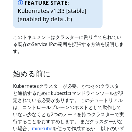
FEATURE STATE:
Kubernetes v1.33 [stable]
(enabled by default)
このドキュメントはクラスターに割り当てられてい
る既存のService IPの範囲を拡張する方法を説明しま
す。
始める前に
Kubernetesクラスターが必要、かつそのクラスター
と通信するためにkubectlコマンドラインツールが設
定されている必要があります。 このチュートリアル
は、コントロールプレーンのホストとして動作して
いない少なくとも2つのノードを持つクラスターで実
行することをおすすめします。 まだクラスターがな
い場合、
minikube
を使って作成するか、 以下のいず