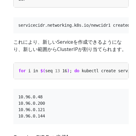
これにより、新しいServiceを作成できるようにな
り、新しい範囲からClusterIPが割り当てられます。
for
 i in 
$(
seq 
13
 16
)
; 
do
 kubectl create service
10.96.0.48

10.96.0.200

10.96.0.121
