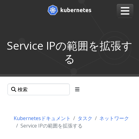
Service IPの範囲を拡張す
る
Kubernetesドキュメント
タスク
ネットワーク
Service IPの範囲を拡張する