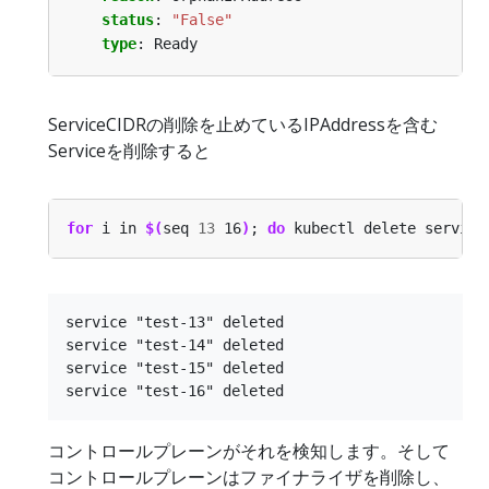
status
:
"False"
type
:
Ready
ServiceCIDRの削除を止めているIPAddressを含む
Serviceを削除すると
for
 i in 
$(
seq 
13
 16
)
; 
do
 kubectl delete service
service "test-13" deleted

service "test-14" deleted

service "test-15" deleted

コントロールプレーンがそれを検知します。そして
コントロールプレーンはファイナライザを削除し、