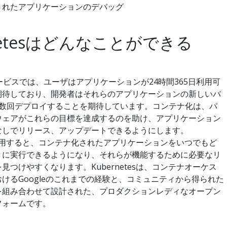
されたアプリケーションのデバッグ
rnetesはどんなことができる
ービスでは、ユーザはアプリケーションが24時間365日利用可
期待しており、開発者はそれらのアプリケーションの新しいバ
に数回デプロイすることを期待しています。コンテナ化は、パ
ウェアがこれらの目標を達成するのを助け、アプリケーション
なしでリリース、アップデートできるようにします。
esを使用すると、コンテナ化されたアプリケーションをいつでもど
きに実行できるようになり、それらが機能するために必要なリ
見つけやすくなります。Kubernetesは、コンテナオーケス
けるGoogleのこれまでの経験と、コミュニティから得られた
を組み合わせて設計された、プロダクションレディなオープン
フォームです。