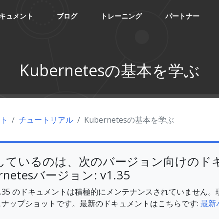
キュメント
ブログ
トレーニング
パートナー
Kubernetesの基本を学ぶ
ント
チュートリアル
Kubernetesの基本を学ぶ
しているのは、次のバージョン向けのド
rnetesバージョン: v1.35
es v1.35 のドキュメントは積極的にメンテナンスされていませ
スナップショットです。最新のドキュメントはこちらです:
最新