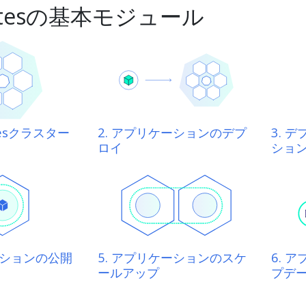
netesの基本モジュール
etesクラスター
2. アプリケーションのデプ
3. 
ロイ
ショ
ーションの公開
5. アプリケーションのスケ
6. 
ールアップ
プデ