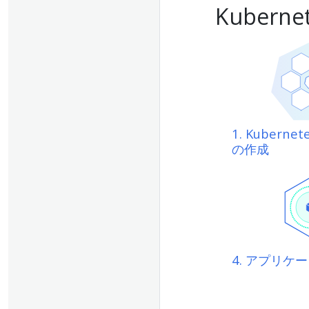
Kuber
1. Kubern
の作成
4. アプリケ