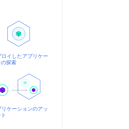
デプロイしたアプリケー
ンの探索
アプリケーションのアッ
ート