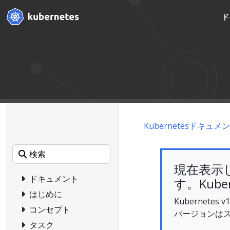
ド
Kubernetesドキュメ
現在表示
ドキュメント
す。Kube
はじめに
Kubernet
コンセプト
バージョンは
タスク