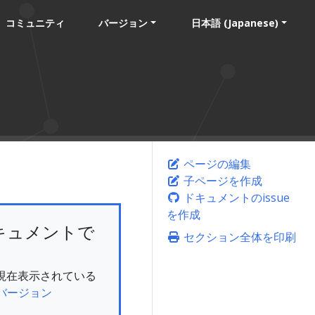
コミュニティ
バージョン
日本語 (Japanese)
ページの編集
子ページを作成
ドキュメントのissue
を作成
キュメントで
セクション全体を印刷
ん。現在表示されている
バージョン