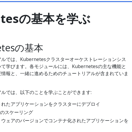
netesの基本を学ぶ
netesの基本
ルでは、Kubernetesクラスターオーケストレーションシス
て学びます。各モジュールには、Kubernetesの主な機能と
景情報と、一緒に進めるためのチュートリアルが含まれていま
アルでは、以下のことを学ぶことができます:
されたアプリケーションをクラスターにデプロイ
entのスケーリング
トウェアのバージョンでコンテナ化されたアプリケーションを
ト