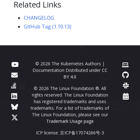
Related Links
CHANGELOG
GitHub Tag (1.10.13)
© 2026 The Kubernetes Authors |
Documentation Distributed under
CC
BY 4.0
© 2026 The Linux Foundation ®. All
rights reserved. The Linux Foundation
has registered trademarks and uses
trademarks. For a list of trademarks of
The Linux Foundation, please see our
Trademark Usage page
ICP license: 京ICP备17074266号-3