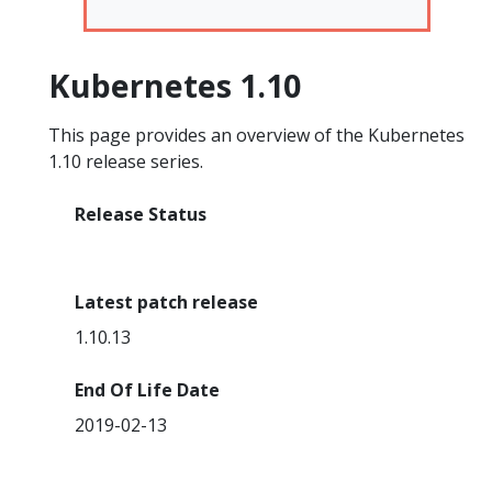
Kubernetes 1.10
This page provides an overview of the Kubernetes
1.10 release series.
Release Status
End Of Life
Latest patch release
1.10.13
End Of Life Date
2019-02-13