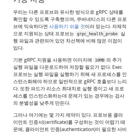
우리는 다른 프로브와 유사한 방식으로 gRPC 상태를
확인할 수 있도록 구축했으며, 쿠버네티스의 다른 프로
브에 익숙하다면
사용하기 쉬울 것
이라 믿는다. 자체적
으로 지원되는 상태 프로브는
실
grpc_health_probe
행 파일과 관련되어 있던 차선책에 비해 많은 이점이
있다.
기본 gRPC 지원을 사용하면 이미지에
의 추가
10MB
실행 파일을 다운로드하여 저장할 필요가 없다. Exec
프로브는 실행 파일을 실행하기 위해 새 프로세스를 인
스턴스화해야 하므로 일반적으로 gRPC 호출보다 느리
다. 또한 파드가 리소스 최대치로 실행 중이고 새 프로
세스를 인스턴스화하는데 문제가 있는 경우에는 검사
의 분별성을 낮추게 만든다.
그러나 여기에는 몇 가지 제약이 있다. 프로브용 클라
이언트 인증서(certificate)를 구성하는 것이 어렵기 때
문에, 클라이언트 인증(authentication)이 필요한 서비