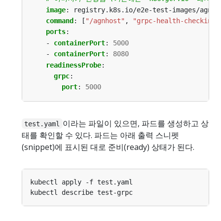
image
:
registry.k8s.io/e2e-test-images/agnho
command
:
[
"/agnhost"
,
"grpc-health-checking"
ports
:
- 
containerPort
:
5000
- 
containerPort
:
8080
readinessProbe
:
grpc
:
port
:
5000
이라는 파일이 있으면, 파드를 생성하고 상
test.yaml
태를 확인할 수 있다. 파드는 아래 출력 스니펫
(snippet)에 표시된 대로 준비(ready) 상태가 된다.