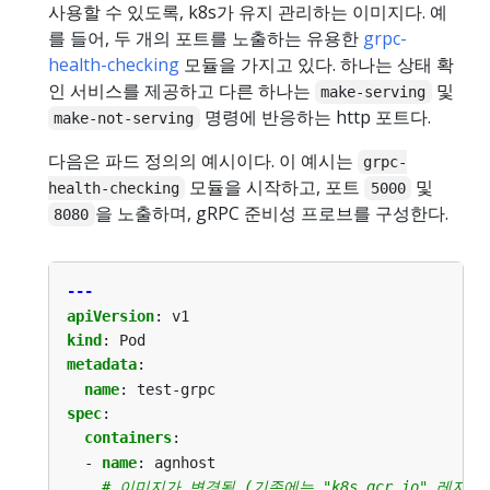
사용할 수 있도록, k8s가 유지 관리하는 이미지다. 예
를 들어, 두 개의 포트를 노출하는 유용한
grpc-
health-checking
모듈을 가지고 있다. 하나는 상태 확
인 서비스를 제공하고 다른 하나는
및
make-serving
명령에 반응하는 http 포트다.
make-not-serving
다음은 파드 정의의 예시이다. 이 예시는
grpc-
모듈을 시작하고, 포트
및
health-checking
5000
을 노출하며, gRPC 준비성 프로브를 구성한다.
8080
---
apiVersion
:
v1
kind
:
Pod
metadata
:
name
:
test-grpc
spec
:
containers
:
- 
name
:
agnhost
# 이미지가 변경됨 (기존에는 "k8s.gcr.io" 레지