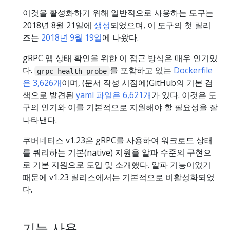
이것을 활성화하기 위해 일반적으로 사용하는 도구는
2018년 8월 21일에
생성
되었으며, 이 도구의 첫 릴리
즈는
2018년 9월 19일
에 나왔다.
gRPC 앱 상태 확인을 위한 이 접근 방식은 매우 인기있
다.
를 포함하고 있는
Dockerfile
grpc_health_probe
은 3,626개
이며, (문서 작성 시점에)GitHub의 기본 검
색으로 발견된
yaml 파일은 6,621개
가 있다. 이것은 도
구의 인기와 이를 기본적으로 지원해야 할 필요성을 잘
나타낸다.
쿠버네티스 v1.23은 gRPC를 사용하여 워크로드 상태
를 쿼리하는 기본(native) 지원을 알파 수준의 구현으
로 기본 지원으로 도입 및 소개했다. 알파 기능이었기
때문에 v1.23 릴리스에서는 기본적으로 비활성화되었
다.
기능 사용