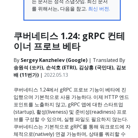
는 문서는 정적 스냅샷임. 최신 문서
를 위해서는, 다음을 참고.
최신 버전.
쿠버네티스 1.24: gRPC 컨테
이너 프로브 베타
By
Sergey Kanzhelev (Google)
| Translated By
송원석 (쏘카), 손석호 (ETRI), 김상홍 (국민대), 김보
배 (11번가)
|
2022.05.13
쿠버네티스 1.24에서 gRPC 프로브 기능이 베타에 진
입했으며 기본적으로 사용 가능하다. 이제 HTTP 엔드
포인트를 노출하지 않고, gRPC 앱에 대한 스타트업
(startup), 활성(liveness) 및 준비성(readiness) 프로
브를 구성할 수 있으며, 실행 파일도 필요하지 않는다.
쿠버네티스는 기본적으로 gRPC를 통해 워크로드에 자
체적으로(natively) 연결 가능하며, 상태를 쿼리할 수