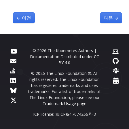
←
이전
다음
→
© 2026 The Kubernetes Authors |
Documentation Distributed under
CC
BY 4.0
© 2026 The Linux Foundation ®. All
rights reserved. The Linux Foundation
has registered trademarks and uses
trademarks. For a list of trademarks of
The Linux Foundation, please see our
Trademark Usage page
ICP license: 京ICP备17074266号-3