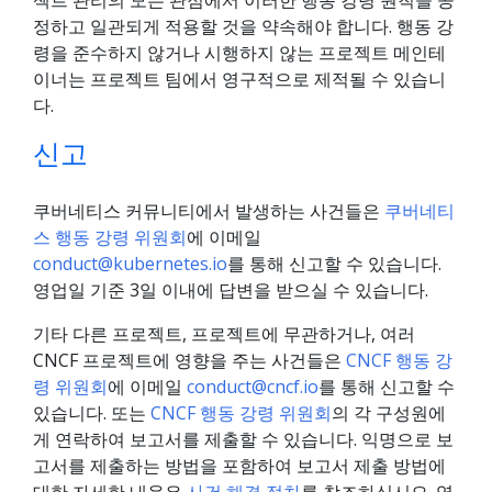
젝트 관리의 모든 관점에서 이러한 행동 강령 원칙을 공
정하고 일관되게 적용할 것을 약속해야 합니다. 행동 강
령을 준수하지 않거나 시행하지 않는 프로젝트 메인테
이너는 프로젝트 팀에서 영구적으로 제적될 수 있습니
다.
신고
쿠버네티스 커뮤니티에서 발생하는 사건들은
쿠버네티
스 행동 강령 위원회
에 이메일
conduct@kubernetes.io
를 통해 신고할 수 있습니다.
영업일 기준 3일 이내에 답변을 받으실 수 있습니다.
기타 다른 프로젝트, 프로젝트에 무관하거나, 여러
CNCF 프로젝트에 영향을 주는 사건들은
CNCF 행동 강
령 위원회
에 이메일
conduct@cncf.io
를 통해 신고할 수
있습니다. 또는
CNCF 행동 강령 위원회
의 각 구성원에
게 연락하여 보고서를 제출할 수 있습니다. 익명으로 보
고서를 제출하는 방법을 포함하여 보고서 제출 방법에
대한 자세한 내용은
사건 해결 절차
를 참조하십시오. 영