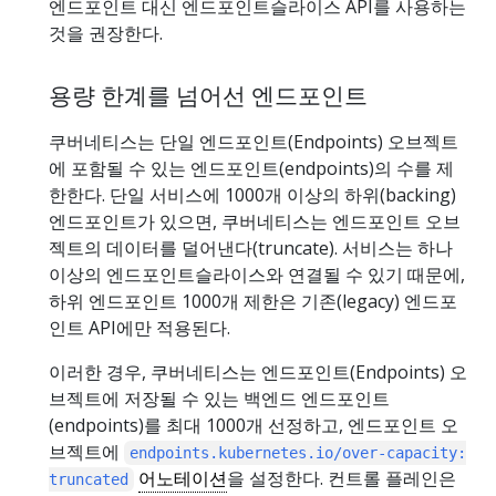
엔드포인트 대신 엔드포인트슬라이스 API를 사용하는
것을 권장한다.
용량 한계를 넘어선 엔드포인트
쿠버네티스는 단일 엔드포인트(Endpoints) 오브젝트
에 포함될 수 있는 엔드포인트(endpoints)의 수를 제
한한다. 단일 서비스에 1000개 이상의 하위(backing)
엔드포인트가 있으면, 쿠버네티스는 엔드포인트 오브
젝트의 데이터를 덜어낸다(truncate). 서비스는 하나
이상의 엔드포인트슬라이스와 연결될 수 있기 때문에,
하위 엔드포인트 1000개 제한은 기존(legacy) 엔드포
인트 API에만 적용된다.
이러한 경우, 쿠버네티스는 엔드포인트(Endpoints) 오
브젝트에 저장될 수 있는 백엔드 엔드포인트
(endpoints)를 최대 1000개 선정하고, 엔드포인트 오
브젝트에
endpoints.kubernetes.io/over-capacity:
어노테이션
을 설정한다. 컨트롤 플레인은
truncated