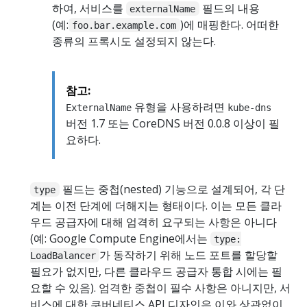
하여, 서비스를
필드의 내용
externalName
(예:
)에 매핑한다. 어떠한
foo.bar.example.com
종류의 프록시도 설정되지 않는다.
참고:
유형을 사용하려면
ExternalName
kube-dns
버전 1.7 또는 CoreDNS 버전 0.0.8 이상이 필
요하다.
필드는 중첩(nested) 기능으로 설계되어, 각 단
type
계는 이전 단계에 더해지는 형태이다. 이는 모든 클라
우드 공급자에 대해 엄격히 요구되는 사항은 아니다
(예: Google Compute Engine에서는
type:
가 동작하기 위해 노드 포트를 할당할
LoadBalancer
필요가 없지만, 다른 클라우드 공급자 통합 시에는 필
요할 수 있음). 엄격한 중첩이 필수 사항은 아니지만, 서
비스에 대한 쿠버네티스 API 디자인은 이와 상관없이