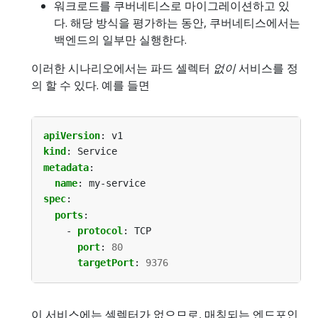
워크로드를 쿠버네티스로 마이그레이션하고 있
다. 해당 방식을 평가하는 동안, 쿠버네티스에서는
백엔드의 일부만 실행한다.
이러한 시나리오에서는 파드 셀렉터
없이
서비스를 정
의 할 수 있다. 예를 들면
apiVersion
:
v1
kind
:
Service
metadata
:
name
:
my-service
spec
:
ports
:
- 
protocol
:
TCP
port
:
80
targetPort
:
9376
이 서비스에는 셀렉터가 없으므로, 매칭되는 엔드포인