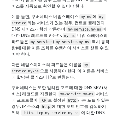
비스를 자동으로 확인할 수 있어야 한다.
예를 들면, 쿠버네티스 네임스페이스
에
my-ns
my-
라는 서비스가 있는 경우, 컨트롤 플레인과
service
DNS 서비스가 함께 작동하여
에
my-service.my-ns
대한 DNS 레코드를 만든다.
네임 스페이스의
my-ns
파드들은
(
역시 동작
my-service
my-service.my-ns
함)에 대한 이름 조회를 수행하여 서비스를 찾을 수 있
어야 한다.
다른 네임스페이스의 파드들은 이름을
my-
으로 사용해야 한다. 이 이름은 서비스
service.my-ns
에 할당된 클러스터 IP로 변환된다.
쿠버네티스는 또한 알려진 포트에 대한 DNS SRV (서
비스) 레코드를 지원한다.
서비스
my-service.my-ns
에 프로토콜이
로 설정된
라는 포트가 있는
TCP
http
경우, IP 주소와
에 대한 포트 번호를 검색하기
http
위해
에 대한 DNS
_http._tcp.my-service.my-ns