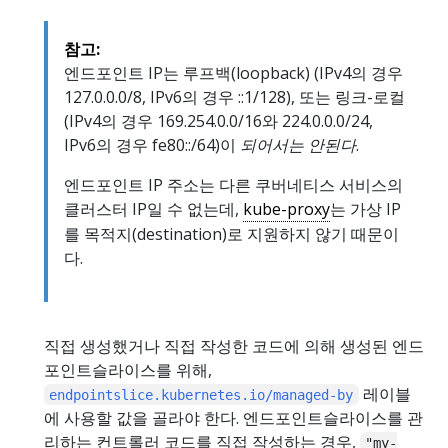
참고:
엔드포인트 IP는 루프백(loopback) (IPv4의 경우
127.0.0.0/8, IPv6의 경우 ::1/128), 또는 링크-로컬
(IPv4의 경우 169.254.0.0/16와 224.0.0.0/24,
IPv6의 경우 fe80::/64)이
되어서는 안된다
.
엔드포인트 IP 주소는 다른 쿠버네티스 서비스의
클러스터 IP일 수 없는데,
kube-proxy
는 가상 IP
를 목적지(destination)로 지원하지 않기 때문이
다.
직접 생성했거나 직접 작성한 코드에 의해 생성된 엔드
포인트슬라이스를 위해,
레이블
endpointslice.kubernetes.io/managed-by
에 사용할 값을 골라야 한다. 엔드포인트슬라이스를 관
리하는 컨트롤러 코드를 직접 작성하는 경우,
"my-