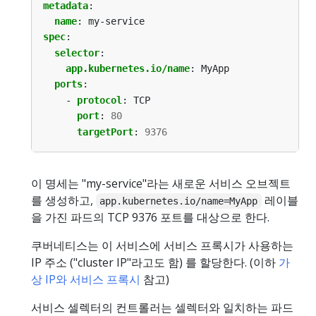
metadata
:
name
:
my-service
spec
:
selector
:
app.kubernetes.io/name
:
MyApp
ports
:
- 
protocol
:
TCP
port
:
80
targetPort
:
9376
이 명세는 "my-service"라는 새로운 서비스 오브젝트
를 생성하고,
레이블
app.kubernetes.io/name=MyApp
을 가진 파드의 TCP 9376 포트를 대상으로 한다.
쿠버네티스는 이 서비스에 서비스 프록시가 사용하는
IP 주소 ("cluster IP"라고도 함) 를 할당한다. (이하
가
상 IP와 서비스 프록시
참고)
서비스 셀렉터의 컨트롤러는 셀렉터와 일치하는 파드