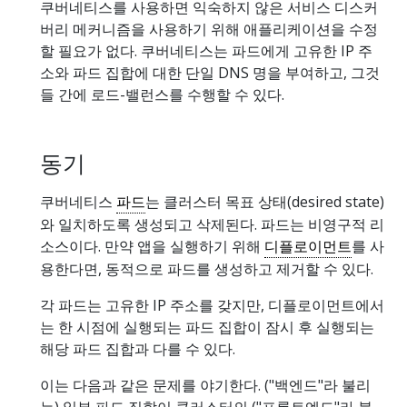
쿠버네티스를 사용하면 익숙하지 않은 서비스 디스커
버리 메커니즘을 사용하기 위해 애플리케이션을 수정
할 필요가 없다. 쿠버네티스는 파드에게 고유한 IP 주
소와 파드 집합에 대한 단일 DNS 명을 부여하고, 그것
들 간에 로드-밸런스를 수행할 수 있다.
동기
쿠버네티스
파드
는 클러스터 목표 상태(desired state)
와 일치하도록 생성되고 삭제된다. 파드는 비영구적 리
소스이다. 만약 앱을 실행하기 위해
디플로이먼트
를 사
용한다면, 동적으로 파드를 생성하고 제거할 수 있다.
각 파드는 고유한 IP 주소를 갖지만, 디플로이먼트에서
는 한 시점에 실행되는 파드 집합이 잠시 후 실행되는
해당 파드 집합과 다를 수 있다.
이는 다음과 같은 문제를 야기한다. ("백엔드"라 불리