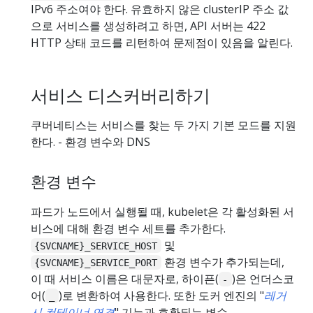
IPv6 주소여야 한다. 유효하지 않은 clusterIP 주소 값
으로 서비스를 생성하려고 하면, API 서버는 422
HTTP 상태 코드를 리턴하여 문제점이 있음을 알린다.
서비스 디스커버리하기
쿠버네티스는 서비스를 찾는 두 가지 기본 모드를 지원
한다. - 환경 변수와 DNS
환경 변수
파드가 노드에서 실행될 때, kubelet은 각 활성화된 서
비스에 대해 환경 변수 세트를 추가한다.
및
{SVCNAME}_SERVICE_HOST
환경 변수가 추가되는데,
{SVCNAME}_SERVICE_PORT
이 때 서비스 이름은 대문자로, 하이픈(
)은 언더스코
-
어(
)로 변환하여 사용한다. 또한 도커 엔진의 "
레거
_
시 컨테이너 연결
" 기능과 호환되는 변수