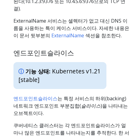
된다(10.1.2.3:9376 또는 10.4.5.6:9376으로의 TCP 연
결).
ExternalName 서비스는 셀렉터가 없고 대신 DNS 이
름을 사용하는 특이 케이스 서비스이다. 자세한 내용은
이 문서 뒷부분의
ExternalName
섹션을 참조한다.
엔드포인트슬라이스
Kubernetes v1.21
기능 상태:
[stable]
엔드포인트슬라이스
는 특정 서비스의 하위(backing)
네트워크 엔드포인트 부분집합(
슬라이스
)을 나타내는
오브젝트이다.
쿠버네티스 클러스터는 각 엔드포인트슬라이스가 얼
마나 많은 엔드포인트를 나타내는지를 추적한다. 한 서