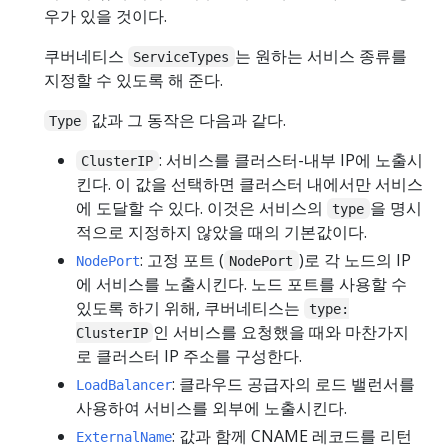
우가 있을 것이다.
쿠버네티스
는 원하는 서비스 종류를
ServiceTypes
지정할 수 있도록 해 준다.
값과 그 동작은 다음과 같다.
Type
: 서비스를 클러스터-내부 IP에 노출시
ClusterIP
킨다. 이 값을 선택하면 클러스터 내에서만 서비스
에 도달할 수 있다. 이것은 서비스의
을 명시
type
적으로 지정하지 않았을 때의 기본값이다.
: 고정 포트 (
)로 각 노드의 IP
NodePort
NodePort
에 서비스를 노출시킨다. 노드 포트를 사용할 수
있도록 하기 위해, 쿠버네티스는
type:
인 서비스를 요청했을 때와 마찬가지
ClusterIP
로 클러스터 IP 주소를 구성한다.
: 클라우드 공급자의 로드 밸런서를
LoadBalancer
사용하여 서비스를 외부에 노출시킨다.
: 값과 함께 CNAME 레코드를 리턴
ExternalName