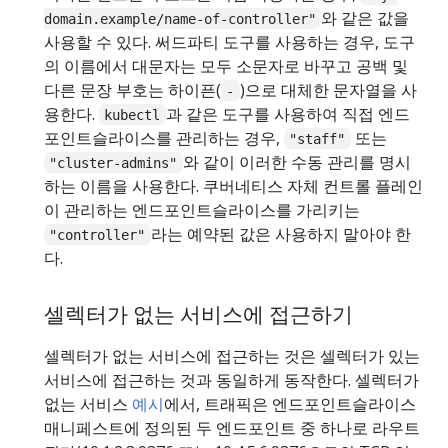
와 같은 값을
domain.example/name-of-controller"
사용할 수 있다. 써드파티 도구를 사용하는 경우, 도구
의 이름에서 대문자는 모두 소문자로 바꾸고 공백 및
다른 문장 부호는 하이픈(
)으로 대체한 문자열을 사
-
용한다.
과 같은 도구를 사용하여 직접 엔드
kubectl
포인트슬라이스를 관리하는 경우,
또는
"staff"
와 같이 이러한 수동 관리를 명시
"cluster-admins"
하는 이름을 사용한다. 쿠버네티스 자체 컨트롤 플레인
이 관리하는 엔드포인트슬라이스를 가리키는
라는 예약된 값은 사용하지 말아야 한
"controller"
다.
셀렉터가 없는 서비스에 접근하기
셀렉터가 없는 서비스에 접근하는 것은 셀렉터가 있는
서비스에 접근하는 것과 동일하게 동작한다. 셀렉터가
없는 서비스
예시
에서, 트래픽은 엔드포인트슬라이스
매니페스트에 정의된 두 엔드포인트 중 하나로 라우트