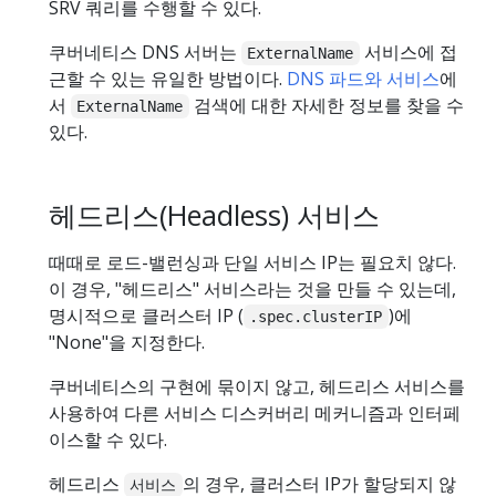
SRV 쿼리를 수행할 수 있다.
쿠버네티스 DNS 서버는
서비스에 접
ExternalName
근할 수 있는 유일한 방법이다.
DNS 파드와 서비스
에
서
검색에 대한 자세한 정보를 찾을 수
ExternalName
있다.
헤드리스(Headless) 서비스
때때로 로드-밸런싱과 단일 서비스 IP는 필요치 않다.
이 경우, "헤드리스" 서비스라는 것을 만들 수 있는데,
명시적으로 클러스터 IP (
)에
.spec.clusterIP
"None"을 지정한다.
쿠버네티스의 구현에 묶이지 않고, 헤드리스 서비스를
사용하여 다른 서비스 디스커버리 메커니즘과 인터페
이스할 수 있다.
헤드리스
의 경우, 클러스터 IP가 할당되지 않
서비스