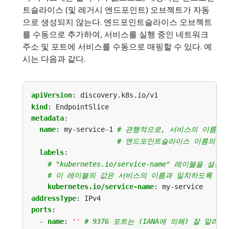
트슬라이스 (및 레거시 엔드포인트) 오브젝트가 자동
으로 생성되지 않는다. 엔드포인트슬라이스 오브젝트
를 수동으로 추가하여, 서비스를 실행 중인 네트워크
주소 및 포트에 서비스를 수동으로 매핑할 수 있다. 예
시는 다음과 같다.
apiVersion
:
discovery.k8s.io/v1
kind
:
EndpointSlice
metadata
:
name
:
my-service-1
# 관행적으로, 서비스의 이름을
# 엔드포인트슬라이스 이름의 접
labels
:
# "kubernetes.io/service-name" 레이블을 설
# 이 레이블의 값은 서비스의 이름과 일치하도록 지
kubernetes.io/service-name
:
my-service
addressType
:
IPv4
ports
:
- 
name
:
''
# 9376 포트는 (IANA에 의해) 잘 알