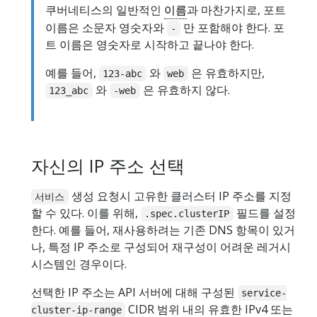
쿠버네티스의 일반적인
이름
과 마찬가지로, 포트
이름은 소문자 영숫자와
만 포함해야 한다. 포
-
트 이름은 영숫자로 시작하고 끝나야 한다.
예를 들어,
와
은 유효하지만,
123-abc
web
와
은 유효하지 않다.
123_abc
-web
자신의 IP 주소 선택
생성 요청시 고유한 클러스터 IP 주소를 지정
서비스
할 수 있다. 이를 위해,
필드를 설정
.spec.clusterIP
한다. 예를 들어, 재사용하려는 기존 DNS 항목이 있거
나, 특정 IP 주소로 구성되어 재구성이 어려운 레거시
시스템인 경우이다.
선택한 IP 주소는 API 서버에 대해 구성된
service-
CIDR 범위 내의 유효한 IPv4 또는
cluster-ip-range