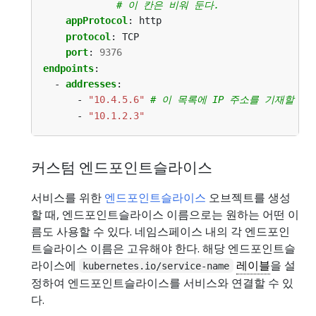
# 이 칸은 비워 둔다.
appProtocol
:
http
protocol
:
TCP
port
:
9376
endpoints
:
- 
addresses
:
- 
"10.4.5.6"
# 이 목록에 IP 주소를 기재할 때
- 
"10.1.2.3"
커스텀 엔드포인트슬라이스
서비스를 위한
엔드포인트슬라이스
오브젝트를 생성
할 때, 엔드포인트슬라이스 이름으로는 원하는 어떤 이
름도 사용할 수 있다. 네임스페이스 내의 각 엔드포인
트슬라이스 이름은 고유해야 한다. 해당 엔드포인트슬
라이스에
레이블
을 설
kubernetes.io/service-name
정하여 엔드포인트슬라이스를 서비스와 연결할 수 있
다.