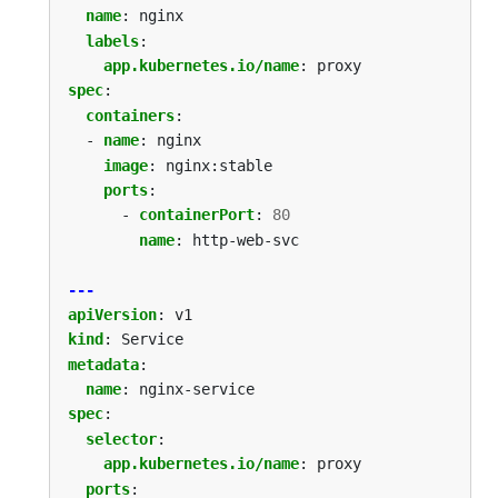
name
:
nginx
labels
:
app.kubernetes.io/name
:
proxy
spec
:
containers
:
- 
name
:
nginx
image
:
nginx:stable
ports
:
- 
containerPort
:
80
name
:
http-web-svc
---
apiVersion
:
v1
kind
:
Service
metadata
:
name
:
nginx-service
spec
:
selector
:
app.kubernetes.io/name
:
proxy
ports
: