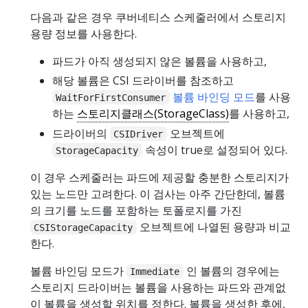
다음과 같은 경우 쿠버네티스 스케줄러에서 스토리지
용량 정보를 사용한다.
파드가 아직 생성되지 않은 볼륨을 사용하고,
해당 볼륨은 CSI 드라이버를 참조하고
볼륨 바인딩 모드
를 사용
WaitForFirstConsumer
하는
스토리지클래스(StorageClass)
를 사용하고,
드라이버의
오브젝트에
CSIDriver
속성이 true로 설정되어 있다.
StorageCapacity
이 경우 스케줄러는 파드에 제공할 충분한 스토리지가
있는 노드만 고려한다. 이 검사는 아주 간단한데, 볼륨
의 크기를 노드를 포함하는 토폴로지를 가진
오브젝트에 나열된 용량과 비교
CSIStorageCapacity
한다.
볼륨 바인딩 모드가
인 볼륨의 경우에는
Immediate
스토리지 드라이버는 볼륨을 사용하는 파드와 관계없
이 볼륨을 생성할 위치를 정한다. 볼륨을 생성한 후에,