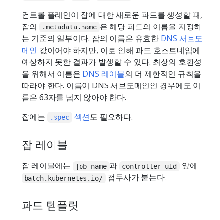
컨트롤 플레인이 잡에 대한 새로운 파드를 생성할 때,
잡의
은 해당 파드의 이름을 지정하
.metadata.name
는 기준의 일부이다. 잡의 이름은 유효한
DNS 서브도
메인
값이어야 하지만, 이로 인해 파드 호스트네임에
예상하지 못한 결과가 발생할 수 있다. 최상의 호환성
을 위해서 이름은
DNS 레이블
의 더 제한적인 규칙을
따라야 한다. 이름이 DNS 서브도메인인 경우에도 이
름은 63자를 넘지 않아야 한다.
잡에는
섹션
도 필요하다.
.spec
잡 레이블
잡 레이블에는
과
앞에
job-name
controller-uid
접두사가 붙는다.
batch.kubernetes.io/
파드 템플릿