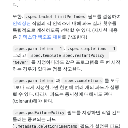
다.
또한,
필드를 설정하여
.spec.backoffLimitPerIndex
인덱싱된
작업의 각 인덱스에 대해 파드 실패 횟수를
독립적으로 계산하도록 선택할 수 있다. (자세한 내용
은
인덱스당 백오프 제한
를 참조한다)
,
.spec.parallelism = 1
.spec.completions = 1
그리고
.spec.template.spec.restartPolicy =
를 지정하더라도 같은 프로그램을 두 번 시작
"Never"
하는 경우가 있다는 점을 참고한다.
과
를 모두
.spec.parallelism
.spec.completions
1보다 크게 지정한다면 한번에 여러 개의 파드가 실행
될 수 있다. 따라서 파드는 동시성에 대해서도 관대
(tolerant)해야 한다.
필드를 지정하면 작업 컨트
.spec.podFailurePolicy
롤러는 종료되는 파드
(
필드가 설정된 파드)
.metadata.deletionTimestamp