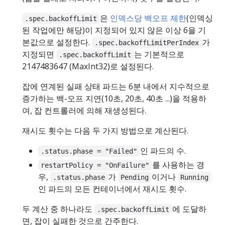
은
인덱스당 백오프 제한
(인덱싱
.spec.backoffLimit
된 작업에만 해당)이 지정되어 있지 않은 이상 6을 기
본값으로 설정한다.
가
.spec.backoffLimitPerIndex
지정되면
는 기본적으로
.spec.backoffLimit
2147483647 (MaxInt32)로 설정된다.
잡에 연계된 실패 상태 파드는 6분 내에서 지수적으로
증가하는 백-오프 지연(10초, 20초, 40초 ...)을 적용하
여, 잡 컨트롤러에 의해 재생성된다.
재시도 횟수는 다음 두 가지 방법으로 계산된다.
인 파드의 수.
.status.phase = "Failed"
를 사용하는 경
restartPolicy = "OnFailure"
우,
가
이거나
.status.phase
Pending
Running
인 파드의 모든 컨테이너에서 재시도 횟수.
두 계산 중 하나라도
에 도달하
.spec.backoffLimit
면, 잡이 실패한 것으로 간주한다.