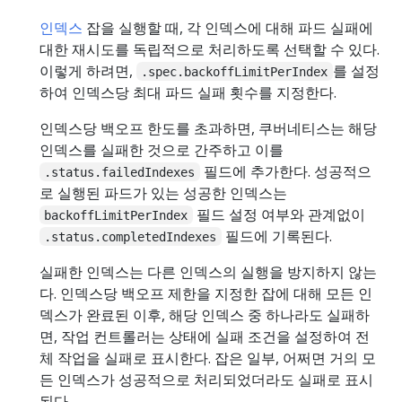
인덱스
잡을 실행할 때, 각 인덱스에 대해 파드 실패에
대한 재시도를 독립적으로 처리하도록 선택할 수 있다.
이렇게 하려면,
를 설정
.spec.backoffLimitPerIndex
하여 인덱스당 최대 파드 실패 횟수를 지정한다.
인덱스당 백오프 한도를 초과하면, 쿠버네티스는 해당
인덱스를 실패한 것으로 간주하고 이를
필드에 추가한다. 성공적으
.status.failedIndexes
로 실행된 파드가 있는 성공한 인덱스는
필드 설정 여부와 관계없이
backoffLimitPerIndex
필드에 기록된다.
.status.completedIndexes
실패한 인덱스는 다른 인덱스의 실행을 방지하지 않는
다. 인덱스당 백오프 제한을 지정한 잡에 대해 모든 인
덱스가 완료된 이후, 해당 인덱스 중 하나라도 실패하
면, 작업 컨트롤러는 상태에 실패 조건을 설정하여 전
체 작업을 실패로 표시한다. 잡은 일부, 어쩌면 거의 모
든 인덱스가 성공적으로 처리되었더라도 실패로 표시
된다.