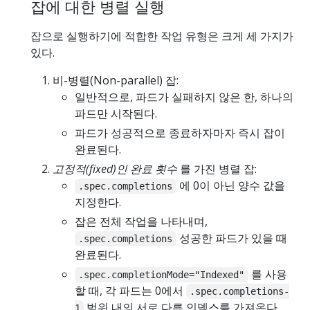
잡에 대한 병렬 실행
잡으로 실행하기에 적합한 작업 유형은 크게 세 가지가
있다.
비-병렬(Non-parallel) 잡:
일반적으로, 파드가 실패하지 않은 한, 하나의
파드만 시작된다.
파드가 성공적으로 종료하자마자 즉시 잡이
완료된다.
고정적(fixed)인 완료 횟수
를 가진 병렬 잡:
에 0이 아닌 양수 값을
.spec.completions
지정한다.
잡은 전체 작업을 나타내며,
성공한 파드가 있을 때
.spec.completions
완료된다.
를 사용
.spec.completionMode="Indexed"
할 때, 각 파드는 0에서
.spec.completions-
범위 내의 서로 다른 인덱스를 가져온다.
1