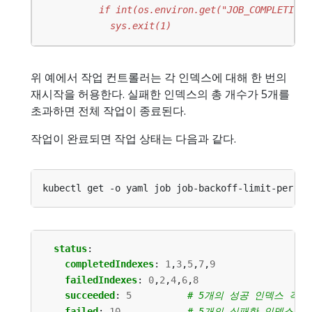
            sys.exit(1)
위 예에서 작업 컨트롤러는 각 인덱스에 대해 한 번의
재시작을 허용한다. 실패한 인덱스의 총 개수가 5개를
초과하면 전체 작업이 종료된다.
작업이 완료되면 작업 상태는 다음과 같다.
status
:
completedIndexes
:
1
,
3
,
5
,
7
,
9
failedIndexes
:
0
,
2
,
4
,
6
,
8
succeeded
:
5
# 5개의 성공 인덱스 각각
failed
:
10
# 5개의 실패한 인덱스 각