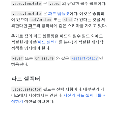
은
의 유일한 필수 필드이다.
.spec.template
.spec
은
파드 템플릿
이다. 이것은 중첩되
.spec.template
어 있으며
또는
가 없다는 것을 제
apiVersion
kind
외한다면
파드
와 정확하게 같은 스키마를 가지고 있다.
추가로 잡의 파드 템플릿은 파드의 필수 필드 외에도
적절한 레이블(
파드 셀렉터
를 본다)과 적절한 재시작
정책을 명시해야 한다.
또는
와 같은
만
Never
OnFailure
RestartPolicy
허용된다.
파드 셀렉터
필드는 선택 사항이다. 대부분의 케
.spec.selector
이스에서 지정해서는 안된다.
자신의 파드 셀렉터를 지
정하기
섹션을 참고한다.