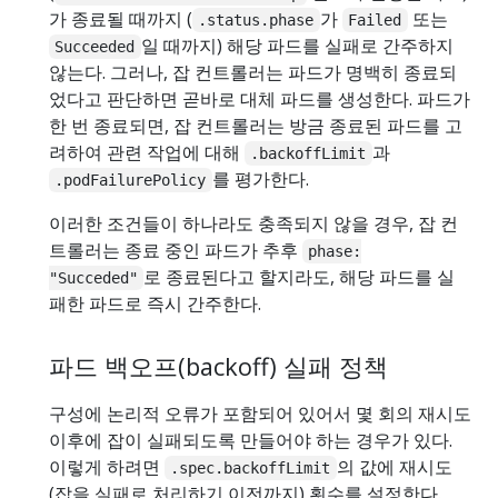
가 종료될 때까지 (
가
또는
.status.phase
Failed
일 때까지) 해당 파드를 실패로 간주하지
Succeeded
않는다. 그러나, 잡 컨트롤러는 파드가 명백히 종료되
었다고 판단하면 곧바로 대체 파드를 생성한다. 파드가
한 번 종료되면, 잡 컨트롤러는 방금 종료된 파드를 고
려하여 관련 작업에 대해
과
.backoffLimit
를 평가한다.
.podFailurePolicy
이러한 조건들이 하나라도 충족되지 않을 경우, 잡 컨
트롤러는 종료 중인 파드가 추후
phase:
로 종료된다고 할지라도, 해당 파드를 실
"Succeded"
패한 파드로 즉시 간주한다.
파드 백오프(backoff) 실패 정책
구성에 논리적 오류가 포함되어 있어서 몇 회의 재시도
이후에 잡이 실패되도록 만들어야 하는 경우가 있다.
이렇게 하려면
의 값에 재시도
.spec.backoffLimit
(잡을 실패로 처리하기 이전까지) 횟수를 설정한다.