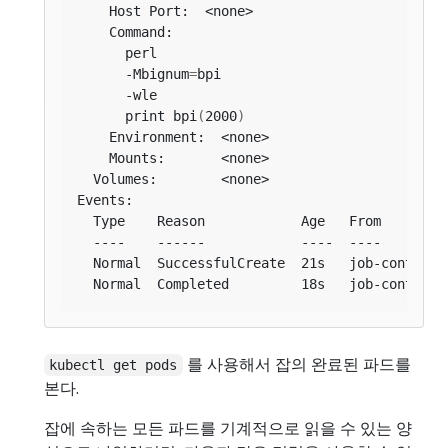
      -Mbignum
=
      print bpi
(
2000
)
를 사용해서 잡의 완료된 파드를
kubectl get pods
본다.
잡에 속하는 모든 파드를 기계적으로 읽을 수 있는 양