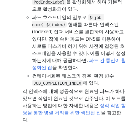
을 활성화해서 하며 기본적
PodIndexLabel
으로 활성화되어 있다.
파드 호스트네임의 일부로
$(job-
형태를 따른다. 인덱스된
name)-$(index)
(Indexed) 잡과
서비스
를 결합하여 사용하고
있다면, 잡에 속한 파드는 DNS를 이용하여
서로를 디스커버 하기 위해 사전에 결정된 호
스트네임을 사용할 수 있다. 이를 어떻게 설정
하는지에 대해 궁금하다면,
파드 간 통신이 활
성화된 잡
을 확인한다.
컨테이너화된 태스크의 경우, 환경 변수
에 있다.
JOB_COMPLETION_INDEX
각 인덱스에 대해 성공적으로 완료된 파드가 하나
있으면 작업이 완료된 것으로 간주된다. 이 모드를
사용하는 방법에 대한 자세한 내용은
정적 작업 할
당을 통한 병렬 처리를 위한 색인된 잡
을 참고한
다.