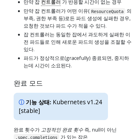
만약 잡
컨트롤러
가 반응할 시간이 없는 경우
만약 잡 컨트롤러가 어떤 이유(
의
ResourceQuota
부족, 권한 부족 등)로든 파드 생성에 실패한 경우,
요청한 것보다 파드 수가 적을 수 있다.
잡 컨트롤러는 동일한 잡에서 과도하게 실패한 이
전 파드들로 인해 새로운 파드의 생성을 조절할 수
있다.
파드가 정상적으로(gracefully) 종료되면, 중지하
는데 시간이 소요된다.
완료 모드
Kubernetes v1.24
기능 상태:
[stable]
완료 횟수가
고정적인 완료 횟수
즉, null이 아닌
가 있는 잡은
.spec.completions