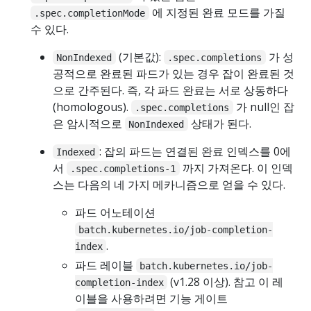
에 지정된 완료 모드를 가질
.spec.completionMode
수 있다.
(기본값):
가 성
NonIndexed
.spec.completions
공적으로 완료된 파드가 있는 경우 잡이 완료된 것
으로 간주된다. 즉, 각 파드 완료는 서로 상동하다
(homologous).
가 null인 잡
.spec.completions
은 암시적으로
상태가 된다.
NonIndexed
: 잡의 파드는 연결된 완료 인덱스를 0에
Indexed
서
까지 가져온다. 이 인덱
.spec.completions-1
스는 다음의 네 가지 메카니즘으로 얻을 수 있다.
파드 어노테이션
batch.kubernetes.io/job-completion-
.
index
파드 레이블
batch.kubernetes.io/job-
(v1.28 이상). 참고 이 레
completion-index
이블을 사용하려면 기능 게이트