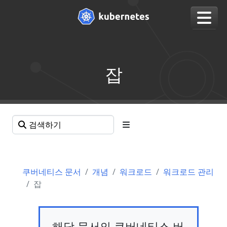
잡
쿠버네티스 문서
개념
워크로드
워크로드 관리
잡
해당 문서의 쿠버네티스 버