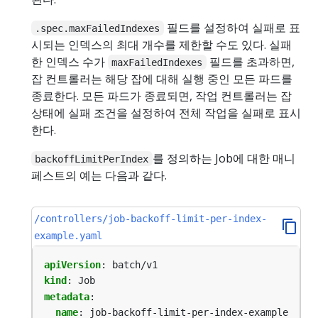
필드를 설정하여 실패로 표
.spec.maxFailedIndexes
시되는 인덱스의 최대 개수를 제한할 수도 있다. 실패
한 인덱스 수가
필드를 초과하면,
maxFailedIndexes
잡 컨트롤러는 해당 잡에 대해 실행 중인 모든 파드를
종료한다. 모든 파드가 종료되면, 작업 컨트롤러는 잡
상태에 실패 조건을 설정하여 전체 작업을 실패로 표시
한다.
를 정의하는 Job에 대한 매니
backoffLimitPerIndex
페스트의 예는 다음과 같다.
/controllers/job-backoff-limit-per-index-
example.yaml
apiVersion
:
batch/v1
kind
:
Job
metadata
:
name
:
job-backoff-limit-per-index-example