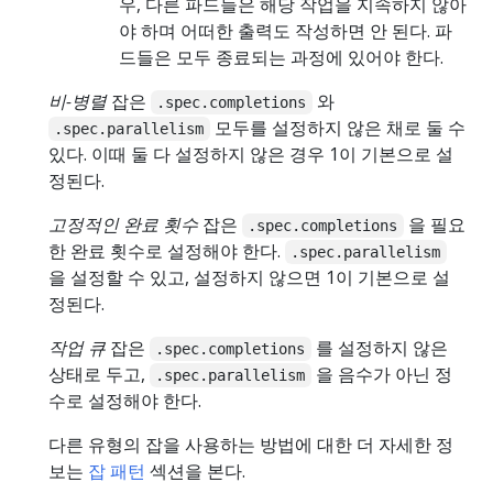
우, 다른 파드들은 해당 작업을 지속하지 않아
야 하며 어떠한 출력도 작성하면 안 된다. 파
드들은 모두 종료되는 과정에 있어야 한다.
비-병렬
잡은
와
.spec.completions
모두를 설정하지 않은 채로 둘 수
.spec.parallelism
있다. 이때 둘 다 설정하지 않은 경우 1이 기본으로 설
정된다.
고정적인 완료 횟수
잡은
을 필요
.spec.completions
한 완료 횟수로 설정해야 한다.
.spec.parallelism
을 설정할 수 있고, 설정하지 않으면 1이 기본으로 설
정된다.
작업 큐
잡은
를 설정하지 않은
.spec.completions
상태로 두고,
을 음수가 아닌 정
.spec.parallelism
수로 설정해야 한다.
다른 유형의 잡을 사용하는 방법에 대한 더 자세한 정
보는
잡 패턴
섹션을 본다.