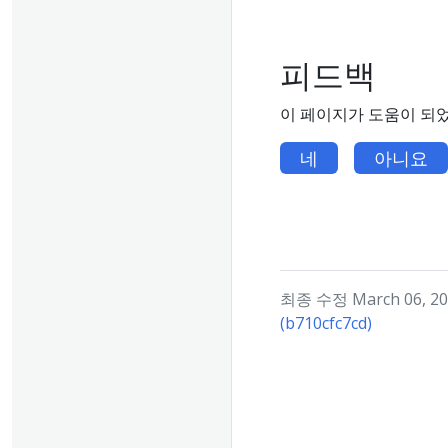
피드백
이 페이지가 도움이 되
네
아니요
최종 수정 March 06, 202
(b710cfc7cd)