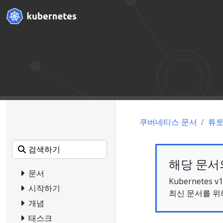
쿠버네티스 문서
튜
해당 문서의
문서
Kubernete
시작하기
최신 문서를 위
개념
태스크