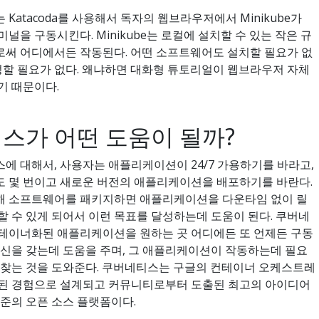
Katacoda를 사용해서 독자의 웹브라우저에서 Minikube가
널을 구동시킨다. Minikube는 로컬에 설치할 수 있는 작은 규
써 어디에서든 작동된다. 어떤 소프트웨어도 설치할 필요가 없
설정할 필요가 없다. 왜냐하면 대화형 튜토리얼이 웹브라우저 자체
기 때문이다.
스가 어떤 도움이 될까?
에 대해서, 사용자는 애플리케이션이 24/7 가용하기를 바라고,
 몇 번이고 새로운 버전의 애플리케이션을 배포하기를 바란다.
해 소프트웨어를 패키지하면 애플리케이션을 다운타임 없이 릴
할 수 있게 되어서 이런 목표를 달성하는데 도움이 된다. 쿠버네
테이너화된 애플리케이션을 원하는 곳 어디에든 또 언제든 구동
확신을 갖는데 도움을 주며, 그 애플리케이션이 작동하는데 필요
 찾는 것을 도와준다. 쿠버네티스는 구글의 컨테이너 오케스트레
된 경험으로 설계되고 커뮤니티로부터 도출된 최고의 아이디어
수준의 오픈 소스 플랫폼이다.