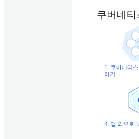
쿠버네티
1. 쿠버네티
하기
4. 앱 외부로