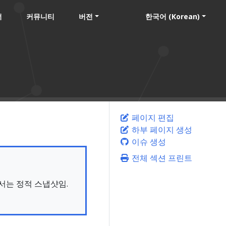
너
커뮤니티
버전
한국어 (Korean)
페이지 편집
하부 페이지 생성
이슈 생성
전체 섹션 프린트
문서는 정적 스냅샷임.