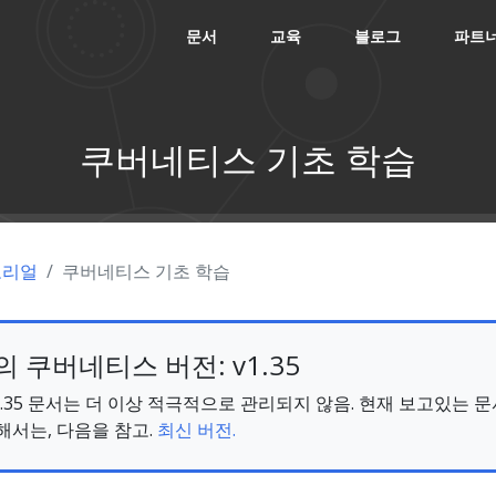
문서
교육
블로그
파트
쿠버네티스 기초 학습
토리얼
쿠버네티스 기초 학습
 쿠버네티스 버전: v1.35
s v1.35 문서는 더 이상 적극적으로 관리되지 않음. 현재 보고있는 
해서는, 다음을 참고.
최신 버전.