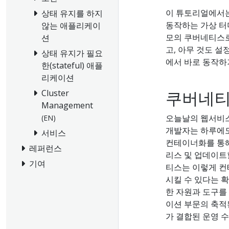
이 튜토리얼에서는 
상태 유지를 하지
동작하는 가상 터미
않는 애플리케이
모의 쿠버네티스로
션
고, 아무 것도 
상태 유지가 필요
에서 바로 동작하
한(stateful) 애플
리케이션
쿠버네티
Cluster
Management
오늘날의 웹서비스
(EN)
개발자는 하루에도
서비스
컨테이너화를 통
레퍼런스
리스 및 업데이트
기여
티스는 이렇게 컨
시킬 수 있다는 
한 자원과 도구를
이션 부문의 축적
가 결합된 운영 