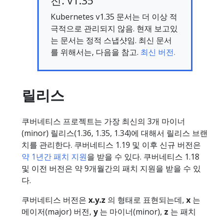
전: v1.35
Kubernetes v1.35 문서는 더 이상 적
극적으로 관리되지 않음. 현재 보고있
는 문서는 정적 스냅샷임. 최신 문서
를 위해서는, 다음을 참고.
최신 버전.
릴리스
쿠버네티스 프로젝트는 가장 최신의 3개 마이너
(minor) 릴리스(1.36, 1.35, 1.34)에 대해서 릴리스 브랜
치를 관리한다. 쿠버네티스 1.19 및 이후 신규 버전은
약 1년간 패치 지원
을 받을 수 있다. 쿠버네티스 1.18
및 이전 버전은 약 9개월간의 패치 지원을 받을 수 있
다.
쿠버네티스 버전은
x.y.z
의 형태로 표현되는데,
x
는
메이저(major) 버전,
y
는 마이너(minor),
z
는 패치