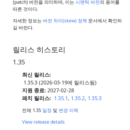
(patch) 버전을 의미하며, 이는
시맨틱 버전
의 용어를
따른 것이다.
자세한 정보는
버전 차이(skew) 정책
문서에서 확인하
길 바란다.
릴리스 히스토리
1.35
최신 릴리스:
1.35.3 (
2026-03-19
에 릴리스됨)
지원 종료:
2027-02-28
패치 릴리스:
1.35.1
,
1.35.2
,
1.35.3
전체 1.35
일정
및
변경 이력
View release details