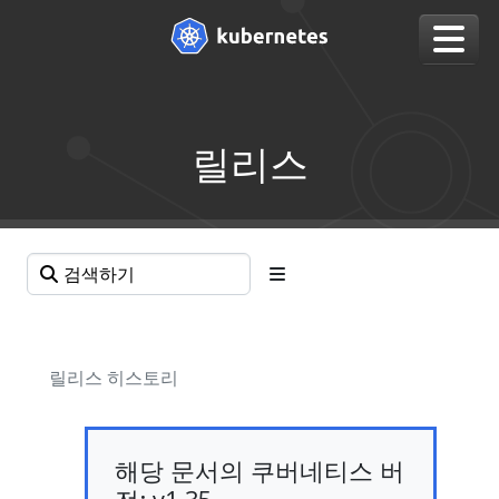
릴리스
릴리스 히스토리
해당 문서의 쿠버네티스 버