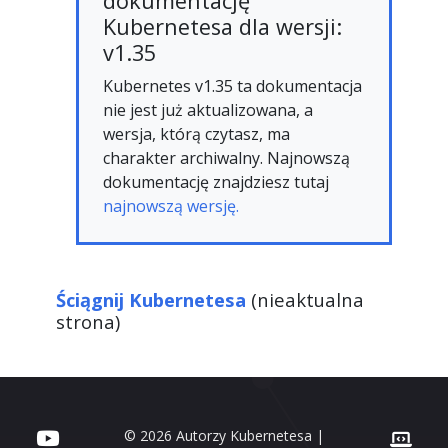
dokumentację
Kubernetesa dla wersji:
v1.35
Kubernetes v1.35 ta dokumentacja
nie jest już aktualizowana, a
wersja, którą czytasz, ma
charakter archiwalny. Najnowszą
dokumentację znajdziesz tutaj
najnowszą wersję.
Ściągnij Kubernetesa
(nieaktualna
strona)
© 2026 Autorzy Kubernetesa |