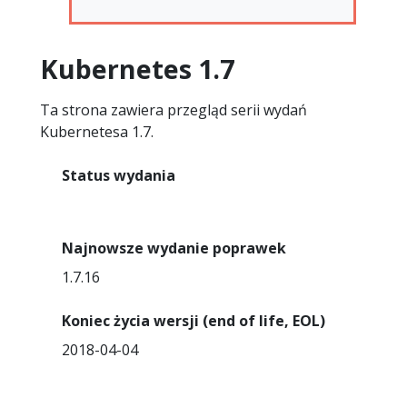
Kubernetes 1.7
Ta strona zawiera przegląd serii wydań
Kubernetesa 1.7.
Status wydania
Koniec wsparcia
Najnowsze wydanie poprawek
1.7.16
Koniec życia wersji (end of life, EOL)
2018-04-04