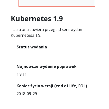
Kubernetes 1.9
Ta strona zawiera przegląd serii wydań
Kubernetesa 1.9.
Status wydania
Koniec wsparcia
Najnowsze wydanie poprawek
1.9.11
Koniec życia wersji (end of life, EOL)
2018-09-29