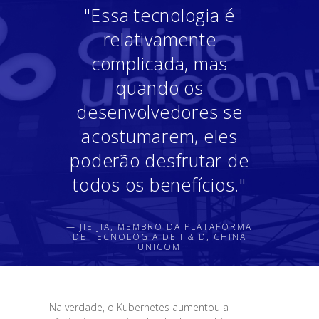
"Essa tecnologia é
relativamente
complicada, mas
quando os
desenvolvedores se
acostumarem, eles
poderão desfrutar de
todos os benefícios."
— JIE JIA, MEMBRO DA PLATAFORMA
DE TECNOLOGIA DE I & D, CHINA
UNICOM
Na verdade, o Kubernetes aumentou a