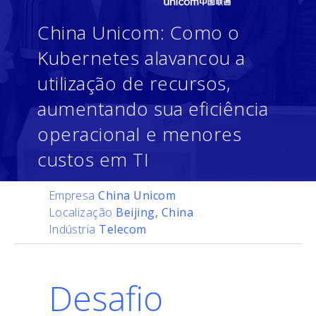
China Unicom: Como o
Kubernetes alavancou a
utilização de recursos,
aumentando sua eficiência
operacional e menores
custos em TI
Empresa
China Unicom
Localização
Beijing, China
Indústria
Telecom
Desafio