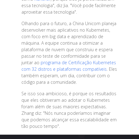
essa tecnologia", diz Jia. "Você pode facilmente
aproveitar essa tecnologia".
Olhando para o futuro, a China Unicom planeja
desenvolver mais aplicativos no Kubernetes,
com foco em big data e aprendizado de
máquina. A equipe continua a otimizar a
plataforma de nuvem que construiu e espera
passar no teste de conformidade para se
juntar ao
programa de Certificação Kubernetes
com 32 distros e plataformas compatíveis
. Eles
também esperam, um dia, contribuir com o
código para a comunidade.
Se isso soa ambicioso, é porque os resultados
que eles obtiveram ao adotar o Kubernetes
foram além de suas maiores expectativas.
Zhang diz: "Nós nunca poderíamos imaginar
que podemos alcançar essa escalabilidade em
tão pouco tempo".