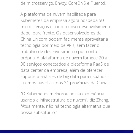
de microsserviço, Envoy, CoreDNS e Fluentd.
A plataforma de nuvem habilitada para
Kubernetes da empresa agora hospeda 50
microsserviços e todo o novo desenvolvimento
daqui para frente. Os desenvolvedores da
China Unicom podem facilmente aproveitar a
tecnologia por meio de APIs, sem fazer o
trabalho de desenvolvimento por conta
própria. A plataforma de nuvem fornece 20 a
30 serviços conectados à plataforma PaaS de
data center da empresa, além de oferecer
suporte a análises de big data para usuários
internos nas filiais das 31 províncias da China.
"O Kubernetes melhorou nossa experiência
usando a infraestrutura de nuvem", diz Zhang.
"Atualmente, não há tecnologia alternativa que
possa substituí-lo."