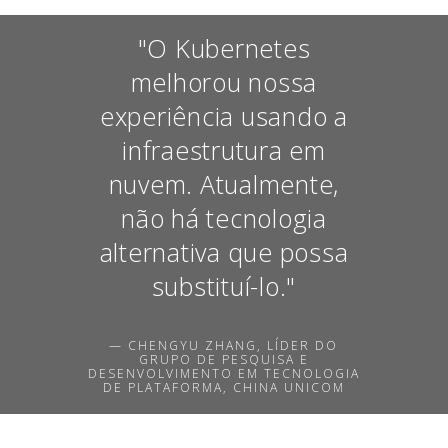
"O Kubernetes
melhorou nossa
experiência usando a
infraestrutura em
nuvem. Atualmente,
não há tecnologia
alternativa que possa
substituí-lo."
— CHENGYU ZHANG, LÍDER DO
GRUPO DE PESQUISA E
DESENVOLVIMENTO EM TECNOLOGIA
DE PLATAFORMA, CHINA UNICOM