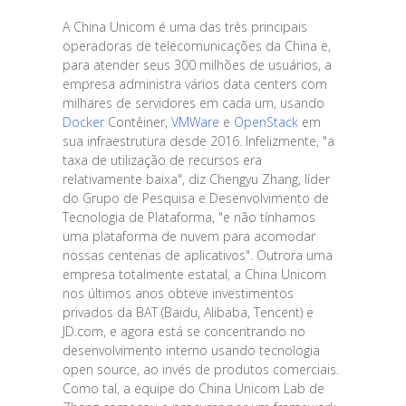
A China Unicom é uma das três principais
operadoras de telecomunicações da China e,
para atender seus 300 milhões de usuários, a
empresa administra vários data centers com
milhares de servidores em cada um, usando
Docker
Contêiner,
VMWare
e
OpenStack
em
sua infraestrutura desde 2016. Infelizmente, "a
taxa de utilização de recursos era
relativamente baixa", diz Chengyu Zhang, líder
do Grupo de Pesquisa e Desenvolvimento de
Tecnologia de Plataforma, "e não tínhamos
uma plataforma de nuvem para acomodar
nossas centenas de aplicativos". Outrora uma
empresa totalmente estatal, a China Unicom
nos últimos anos obteve investimentos
privados da BAT (Baidu, Alibaba, Tencent) e
JD.com, e agora está se concentrando no
desenvolvimento interno usando tecnologia
open source, ao invés de produtos comerciais.
Como tal, a equipe do China Unicom Lab de