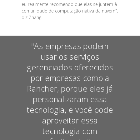
eu realmente recomendo que elas se juntem à
comunidade de computação nativa da nuvem",
diz Zhang.
"As empresas podem
usar os serviços
gerenciados oferecidos
por empresas como a
Rancher, porque eles já
personalizaram essa
tecnologia, e você pode
aproveitar essa
tecnologia com