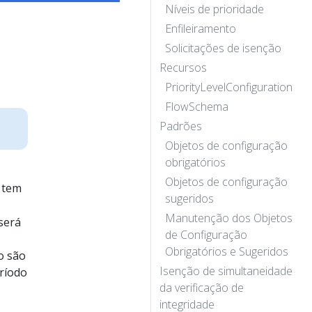
Níveis de prioridade
Enfileiramento
Solicitações de isenção
Recursos
PriorityLevelConfiguration
FlowSchema
Padrões
Objetos de configuração
obrigatórios
Objetos de configuração
tem
sugeridos
Manutenção dos Objetos
 será
de Configuração
Obrigatórios e Sugeridos
o são
Isenção de simultaneidade
eríodo
da verificação de
integridade