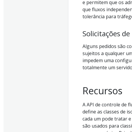
e permitem que os adm
que fluxos independent
tolerância para tráfeg
Solicitações de
Alguns pedidos são co
sujeitos a qualquer um
impedem uma configura
totalmente um servido
Recursos
A API de controle de f
define as classes de i
cada um pode tratar e
são usados ​​para clas