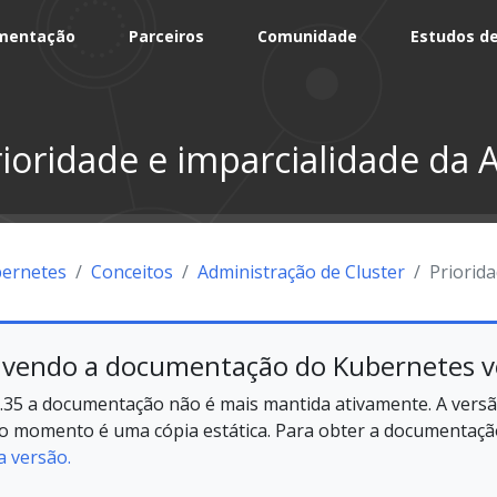
mentação
Parceiros
Comunidade
Estudos d
ioridade e imparcialidade da 
ernetes
Conceitos
Administração de Cluster
Priorida
 vendo a documentação do Kubernetes v
.35 a documentação não é mais mantida ativamente. A versã
no momento é uma cópia estática. Para obter a documentação
a versão.