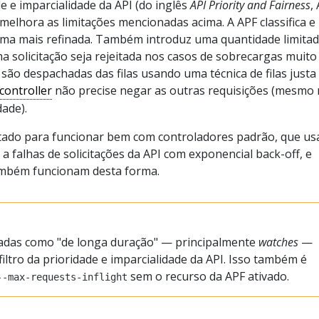
e e imparcialidade da API (do inglês
API Priority and Fairness
,
melhora as limitações mencionadas acima. A APF classifica e 
ma mais refinada. Também introduz uma quantidade limitad
a solicitação seja rejeitada nos casos de sobrecargas muito
s são despachadas das filas usando uma técnica de filas justa
controller
não precise negar as outras requisições (mesmo
ade).
etado para funcionar bem com controladores padrão, que u
 falhas de solicitações da API com exponencial back-off, e
ambém funcionam desta forma.
ficadas como "de longa duração" — principalmente
watches
—
filtro da prioridade e imparcialidade da API. Isso também é
sem o recurso da APF ativado.
--max-requests-inflight