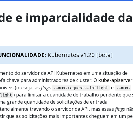
de e imparcialidade da
Kubernetes v1.20 [beta]
UNCIONALIDADE:
mento do servidor da API Kubernetes em uma situação de
fa chave para administradores de cluster. O
kube-apiserver
níveis (ou seja, as
flags
e
--max-requests-inflight
--max-
) para limitar a quantidade de trabalho pendente que
light
uma grande quantidade de solicitações de entrada
encialmente travando o servidor da API, mas essas
flags
nã
ntir que as solicitações mais importantes cheguem em um p