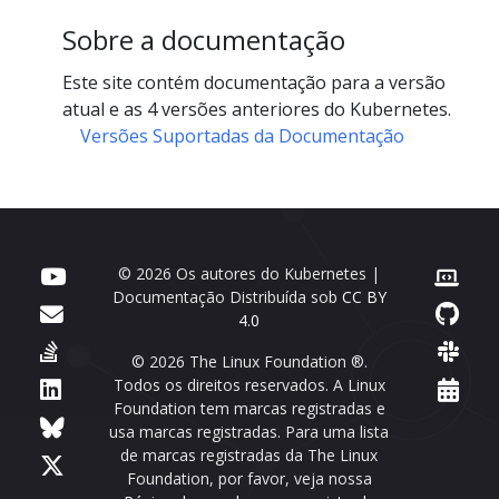
Sobre a documentação
Este site contém documentação para a versão
atual e as 4 versões anteriores do Kubernetes.
Versões Suportadas da Documentação
© 2026 Os autores do Kubernetes |
Documentação Distribuída sob
CC BY
4.0
© 2026 The Linux Foundation ®.
Todos os direitos reservados. A Linux
Foundation tem marcas registradas e
usa marcas registradas. Para uma lista
de marcas registradas da The Linux
Foundation, por favor, veja nossa