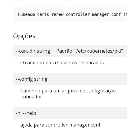
Opções
--cert-dir string Padrão: "/etc/kubernetes/pki"
O caminho para salvar os certificados
--config string
Caminho para um arquivo de configuração
kubeadm.
-h, --help
ajuda para controller-manager.conf