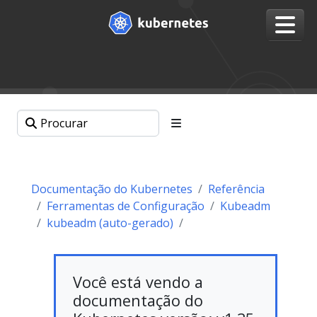
Documentação do Kubernetes
Referência
Ferramentas de Configuração
Kubeadm
kubeadm (auto-gerado)
Você está vendo a
documentação do