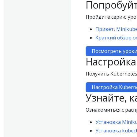
Попробуйт
Пройдите серию урок
Привет, Minikub
Краткий обзор о
Посмотреть урок
Настройка
Получить Kubernetes
Настройка Kubern
Узнайте, к
Ознакомиться с расп
Установка Minik
Установка kubect