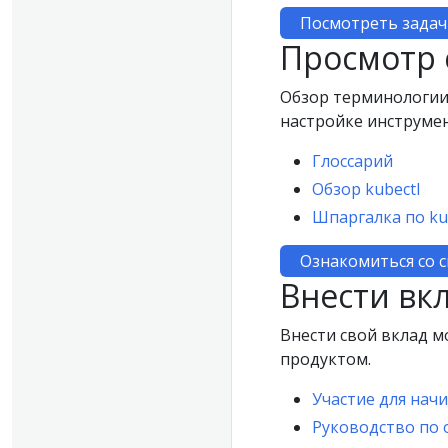
Посмотреть задач
Просмотр
Обзор терминологии,
настройке инструме
Глоссарий
Обзор kubectl
Шпаргалка по ku
Ознакомиться со 
Внести вк
Внести свой вклад м
продуктом.
Участие для на
Руководство по