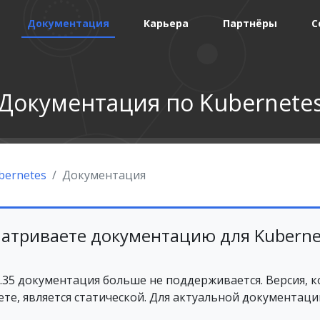
Документация
Карьера
Партнёры
С
Документация по Kubernete
bernetes
Документация
атриваете документацию для Kuberne
1.35 документация больше не поддерживается. Версия, 
те, является статической. Для актуальной документаци