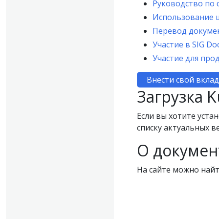
Руководство по
Использование 
Перевод докуме
Участие в SIG Do
Участие для про
Внести свой вкла
Загрузка K
Если вы хотите уста
списку актуальных в
О докумен
На сайте можно найт