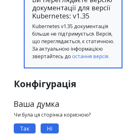
документації для версії
Kubernetes: v1.35
Kubernetes v1.35 документація
більше не підтримується. Версія,
що переглядається, є статичною.
За актуальною інформацією
звертайтесь до
остання версія.
Конфігурація
Ваша думка
Чи була ця сторінка корисною?
Так
Ні