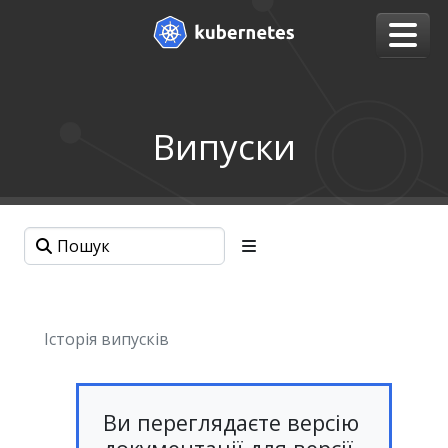
Випуски
Історія випусків
Ви переглядаєте версію