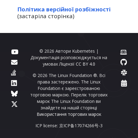
Політика версійної розбіжності
(застаріла сторінка)
© 2026 Автори Kubernetes |
Документація розповсюджується на
умовах Ліцензії
CC BY 4.0
© 2026 The Linux Foundation ®. Всі
права застережено. The Linux
Foundation є зареєстрованою
торговою маркою. Перелік торгових
марок The Linux Foundation ви
знайдете на нашій сторінці
Використання торгових марок
ICP license: 京ICP备17074266号-3