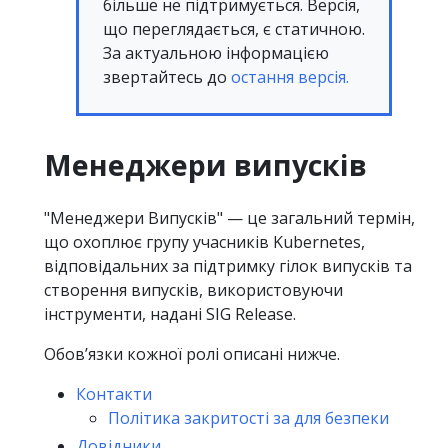
більше не підтримується. Версія,
що переглядається, є статичною.
За актуальною інформацією
звертайтесь до
остання версія.
Менеджери випусків
"Менеджери Випусків" — це загальний термін,
що охоплює групу учасників Kubernetes,
відповідальних за підтримку гілок випусків та
створення випусків, використовуючи
інструменти, надані SIG Release.
Обовʼязки кожної ролі описані нижче.
Контакти
Політика закритості за для безпеки
Довідники