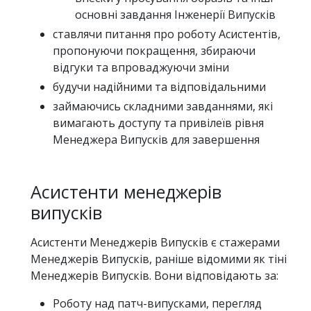
основні завдання Інженерії Випусків
ставлячи питання про роботу Асистентів,
пропонуючи покращення, збираючи
відгуки та впроваджуючи зміни
будучи надійними та відповідальними
займаючись складними завданнями, які
вимагають доступу та привілеїв рівня
Менеджера Випусків для завершення
Асистенти менеджерів
випусків
Асистенти Менеджерів Випусків є стажерами
Менеджерів Випусків, раніше відомими як тіні
Менеджерів Випусків. Вони відповідають за:
Роботу над патч-випусками, перегляд