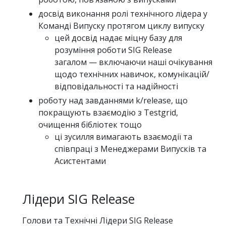
досвід виконання ролі технічного лідера у
Команді Випуску протягом циклу випуску
цей досвід надає міцну базу для
розуміння роботи SIG Release
загалом — включаючи наші очікування
щодо технічних навичок, комунікацій/
відповідальності та надійності
роботу над завданнями k/release, що
покращують взаємодію з Testgrid,
очищення бібліотек тощо
ці зусилля вимагають взаємодії та
співпраці з Менеджерами Випусків та
Асистентами
Лідери SIG Release
Голови та Технічні Лідери SIG Release