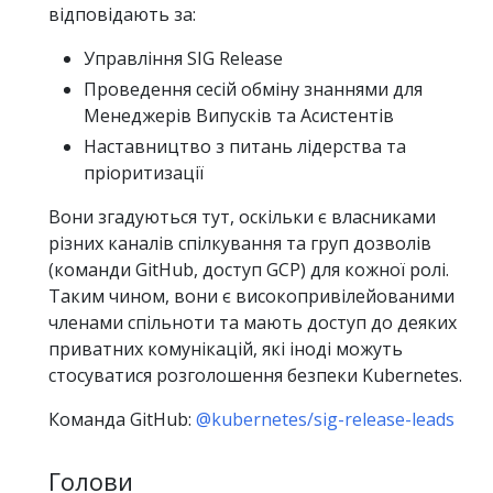
відповідають за:
Управління SIG Release
Проведення сесій обміну знаннями для
Менеджерів Випусків та Асистентів
Наставництво з питань лідерства та
пріоритизації
Вони згадуються тут, оскільки є власниками
різних каналів спілкування та груп дозволів
(команди GitHub, доступ GCP) для кожної ролі.
Таким чином, вони є високопривілейованими
членами спільноти та мають доступ до деяких
приватних комунікацій, які іноді можуть
стосуватися розголошення безпеки Kubernetes.
Команда GitHub:
@kubernetes/sig-release-leads
Голови