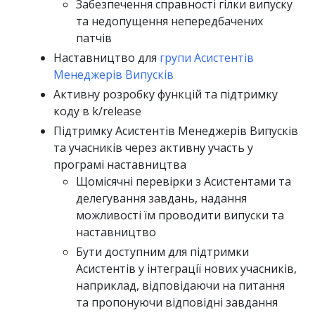
Забезпечення справності гілки випуску
та недопущення непередбачених
патчів
Наставництво для
групи Асистентів
Менеджерів Випусків
Активну розробку функцій та підтримку
коду в k/release
Підтримку Асистентів Менеджерів Випусків
та учасників через активну участь у
програмі наставництва
Щомісячні перевірки з Асистентами та
делегування завдань, надання
можливості їм проводити випуски та
наставництво
Бути доступним для підтримки
Асистентів у інтеграції нових учасників,
наприклад, відповідаючи на питання
та пропонуючи відповідні завдання