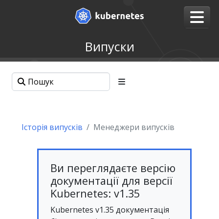
Випуски
Історія випусків
Менеджери випусків
Ви переглядаєте версію
документації для версії
Kubernetes: v1.35
Kubernetes v1.35 документація