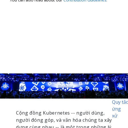
Quy tắc
ứng
Cộng đồng Kubernetes -- người dùng,
xử
người đóng góp, và văn hóa chúng ta xây
dựng cùng nhau -- là một trong những lý