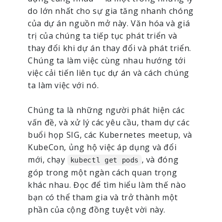
do lớn nhất cho sự gia tăng nhanh chóng
của dự án nguồn mở này. Văn hóa và giá
trị của chúng ta tiếp tục phát triển và
thay đổi khi dự án thay đổi và phát triển.
Chúng ta làm việc cùng nhau hướng tới
việc cải tiến liên tục dự án và cách chúng
ta làm việc với nó.
Chúng ta là những người phát hiện các
vấn đề, và xử lý các yêu cầu, tham dự các
buổi họp SIG, các Kubernetes meetup, và
KubeCon, ủng hộ việc áp dụng và đổi
mới, chạy
, và đóng
kubectl get pods
góp trong một ngàn cách quan trọng
khác nhau. Đọc để tìm hiểu làm thế nào
bạn có thể tham gia và trở thành một
phần của cộng đồng tuyệt vời này.