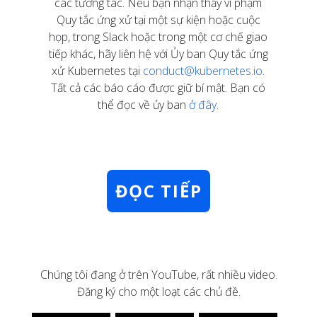
các tương tác. Nếu bạn nhận thấy vi phạm
Quy tắc ứng xử tại một sự kiện hoặc cuộc
họp, trong Slack hoặc trong một cơ chế giao
tiếp khác, hãy liên hệ với Ủy ban Quy tắc ứng
xử Kubernetes tại
conduct@kubernetes.io
.
Tất cả các báo cáo được giữ bí mật. Bạn có
thể đọc về ủy ban
ở đây
.
ĐỌC TIẾP
Chúng tôi đang ở trên YouTube, rất nhiều video.
Đăng ký cho một loạt các chủ đề.