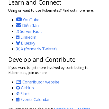
Learn and Connect
Using or want to use Kubernetes? Find out more here:
YouTube
Diễn đàn
Server Fault
LinkedIn
Bluesky
X (formerly Twitter)
Develop and Contribute
If you want to get more involved by contributing to
Kubernetes, join us here:
Contributor website
GitHub
Slack
Events Calendar
You can also read about our
Contribution Guidelines
.