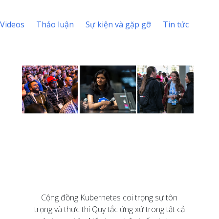
Videos
Thảo luận
Sự kiện và gặp gỡ
Tin tức
Cộng đồng Kubernetes coi trọng sự tôn
trọng và thực thi Quy tắc ứng xử trong tất cả