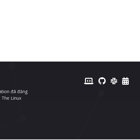
ation đã đăng
 The Linux