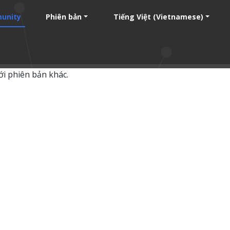
unity
Phiên bản
Tiếng Việt (Vietnamese)
ới phiên bản khác.