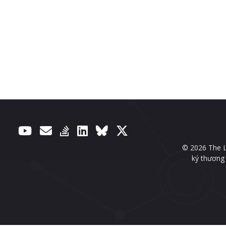
© 2026 The L
ký thương