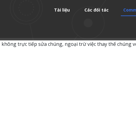
Tài liệu
Các đối tác
Comm
 không trực tiếp sửa chúng, ngoại trừ việc thay thế chúng v