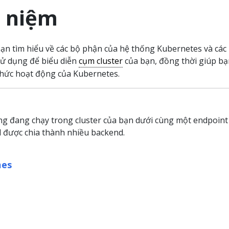
i niệm
ạn tìm hiểu về các bộ phận của hệ thống Kubernetes và các 
ử dụng để biểu diễn
cụm cluster
của bạn, đồng thời giúp bạ
thức hoạt động của Kubernetes.
ng đang chạy trong cluster của bạn dưới cùng một endpoint
d được chia thành nhiều backend.
mes