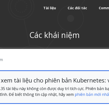
Tài liệu
Các đối tác
Comm
Các khái niệm
ệm
xem tài liệu cho phiên bản Kubernetes: 
35 tài liệu này không còn được duy trì tích cực. Phiên bản 
ĩnh. Để biết thông tin cập nhật, hãy xem
phiên bản mới nhấ