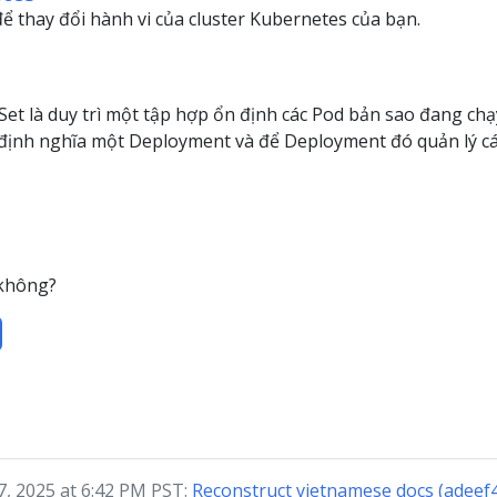
ể thay đổi hành vi của cluster Kubernetes của bạn.
Set là duy trì một tập hợp ổn định các Pod bản sao đang chạy
ịnh nghĩa một Deployment và để Deployment đó quản lý các
 không?
7, 2025 at 6:42 PM PST:
Reconstruct vietnamese docs (adeef