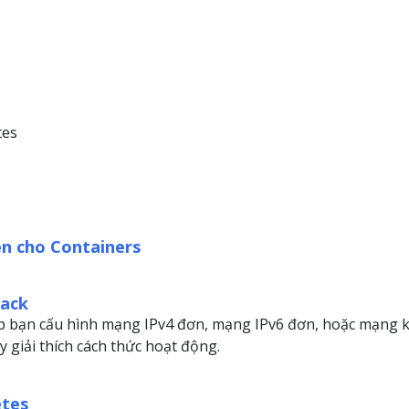
tes
ên cho Containers
tack
 bạn cấu hình mạng IPv4 đơn, mạng IPv6 đơn, hoặc mạng k
 giải thích cách thức hoạt động.
etes