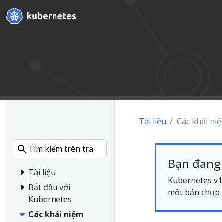
Tài liệu
Các khái ni
Bạn đang 
Tài liệu
Kubernetes v1.
Bắt đầu với
một bản chụp t
Kubernetes
Các khái niệm