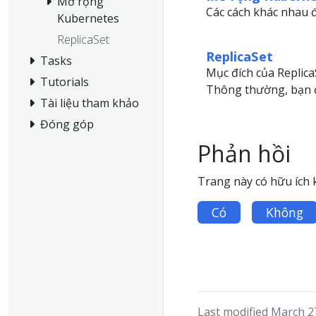
Mở rộng
Các cách khác nhau đ
Kubernetes
ReplicaSet
ReplicaSet
Tasks
Mục đích của Replica
Tutorials
Thông thường, bạn đ
Tài liệu tham khảo
Đóng góp
Phản hồi
Trang này có hữu ích
Có
Không
Last modified March 2