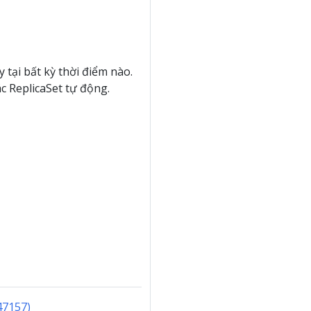
 tại bất kỳ thời điểm nào.
 ReplicaSet tự động.
47157)