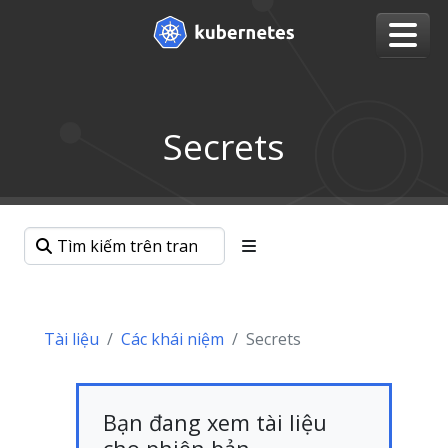
Secrets
Tài liệu
Các khái niệm
Secrets
Bạn đang xem tài liệu