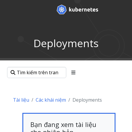
Deployments
Tài liệu
Các khái niệm
Deployments
Bạn đang xem tài liệu