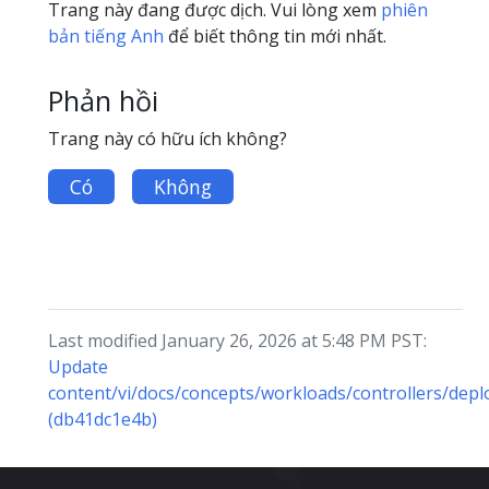
Trang này đang được dịch. Vui lòng xem
phiên
bản tiếng Anh
để biết thông tin mới nhất.
Phản hồi
Trang này có hữu ích không?
Có
Không
Last modified January 26, 2026 at 5:48 PM PST:
Update
content/vi/docs/concepts/workloads/controllers/dep
(db41dc1e4b)