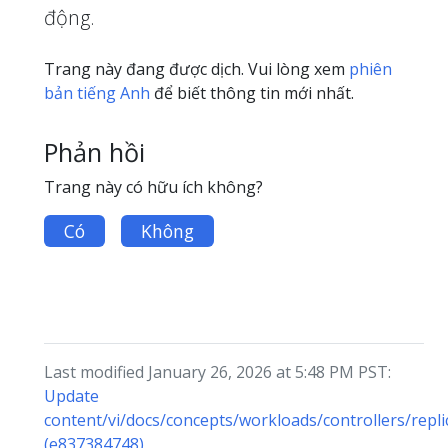
động.
Trang này đang được dịch. Vui lòng xem
phiên
bản tiếng Anh
để biết thông tin mới nhất.
Phản hồi
Trang này có hữu ích không?
Có
Không
Last modified January 26, 2026 at 5:48 PM PST:
Update
content/vi/docs/concepts/workloads/controllers/repli
(e837384748)