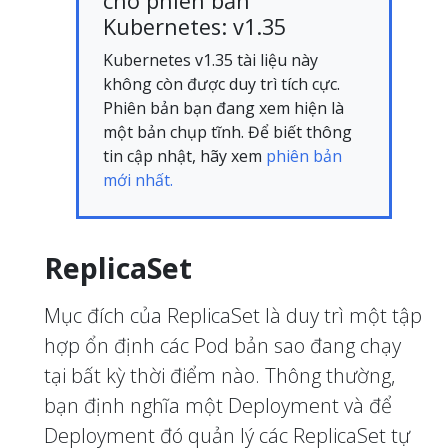
cho phiên bản
Kubernetes: v1.35
Kubernetes v1.35 tài liệu này
không còn được duy trì tích cực.
Phiên bản bạn đang xem hiện là
một bản chụp tĩnh. Để biết thông
tin cập nhật, hãy xem
phiên bản
mới nhất.
ReplicaSet
Mục đích của ReplicaSet là duy trì một tập
hợp ổn định các Pod bản sao đang chạy
tại bất kỳ thời điểm nào. Thông thường,
bạn định nghĩa một Deployment và để
Deployment đó quản lý các ReplicaSet tự