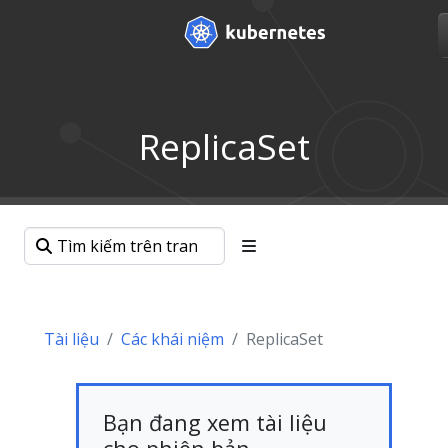
ReplicaSet
Tài liệu
Các khái niệm
ReplicaSet
Bạn đang xem tài liệu