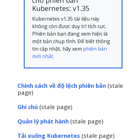
cho phiên bản
Kubernetes: v1.35
Kubernetes v1.35 tài liệu này
không còn được duy trì tích cực.
Phiên bản bạn đang xem hiện là
một bản chụp tĩnh. Để biết thông
tin cập nhật, hãy xem
phiên bản
mới nhất.
Chính sách về độ lệch phiên bản
(stale
page)
Ghi chú
(stale page)
Quản lý phát hành
(stale page)
Tải xuống Kubernetes
(stale page)