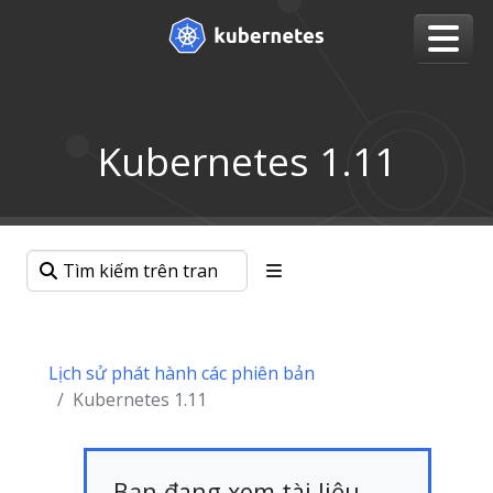
Kubernetes 1.11
Lịch sử phát hành các phiên bản
Kubernetes 1.11
Bạn đang xem tài liệu