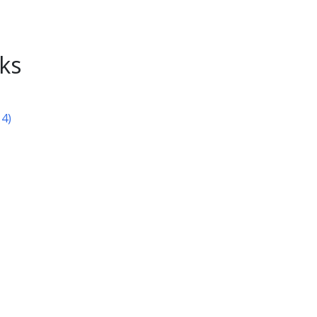
ks
14)