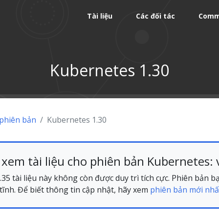
Tài liệu
Các đối tác
Comm
Kubernetes 1.30
 phiên bản
Kubernetes 1.30
xem tài liệu cho phiên bản Kubernetes: 
35 tài liệu này không còn được duy trì tích cực. Phiên bản 
ĩnh. Để biết thông tin cập nhật, hãy xem
phiên bản mới nhấ