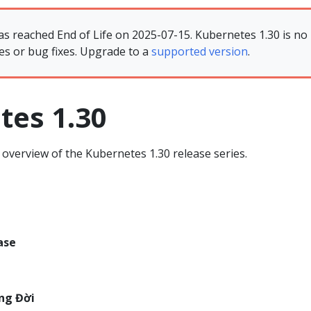
as reached End of Life on 2025-07-15. Kubernetes 1.30 is no
es or bug fixes. Upgrade to a
supported version
.
tes 1.30
overview of the Kubernetes 1.30 release series.
ase
ng Đời