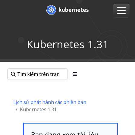
Kubernetes 1.31
Lịch sử phát hành các phiên bản
Kubernetes 1.31
Bạn đang xem tài liệu