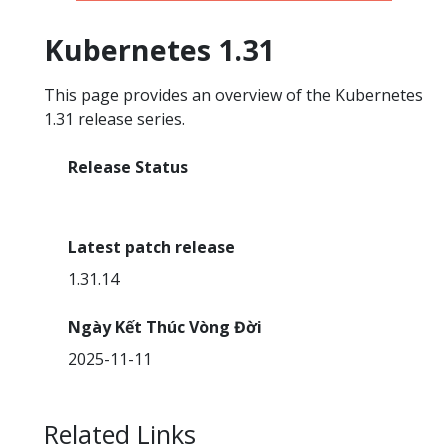
Kubernetes 1.31
This page provides an overview of the Kubernetes
1.31 release series.
Release Status
End Of Life
Latest patch release
1.31.14
Ngày Kết Thúc Vòng Đời
2025-11-11
Related Links