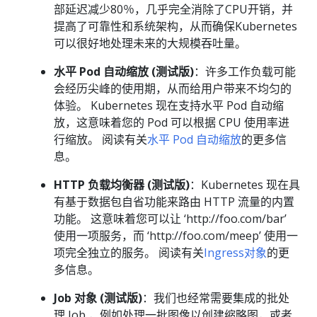
部延迟减少80％，几乎完全消除了CPU开销，并
提高了可靠性和系统架构，从而确保Kubernetes
可以很好地处理未来的大规模吞吐量。
水平 Pod 自动缩放 (测试版)
：许多工作负载可能
会经历尖峰的使用期，从而给用户带来不均匀的
体验。 Kubernetes 现在支持水平 Pod 自动缩
放，这意味着您的 Pod 可以根据 CPU 使用率进
行缩放。 阅读有关
水平 Pod 自动缩放
的更多信
息。
HTTP 负载均衡器 (测试版)
：Kubernetes 现在具
有基于数据包自省功能来路由 HTTP 流量的内置
功能。 这意味着您可以让 ‘http://foo.com/bar’
使用一项服务，而 ‘http://foo.com/meep’ 使用一
项完全独立的服务。 阅读有关
Ingress对象
的更
多信息。
Job 对象 (测试版)
：我们也经常需要集成的批处
理 Job ，例如处理一批图像以创建缩略图，或者