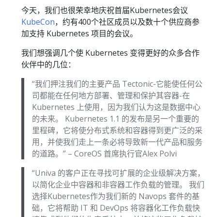
今天，我们也很荣幸地庆祝首届Kubernetes会议
KubeCon
，约有400个社区成员以及数十个供应商参
加支持 Kubernetes 项目的会议。
我们想强调几个使 Kubernetes 变得更好的众多合作
伙伴中的几位：
“我们押注我们的主要产品 Tectonic-它能使任何公
司都能在任何地方部署、管理和保护其容器-在
Kubernetes 上使用，因为我们认为这是数据中心
的未来。 Kubernetes 1.1 的发布是另一个重要的
里程碑，它将使分布式系统和容器得到更广泛的采
用，并使我们走上一条必将导致新一代产品和服务
的道路。” – CoreOS 首席执行官Alex Polvi
“Univa 的客户正在寻找可扩展的企业级解决方案，
以简化企业中容器和非容器工作负载的管理。 我们
选择Kubernetes作为我们新的 Navops 套件的基
础，它将帮助 IT 和 DevOps 将容器化工作负载快