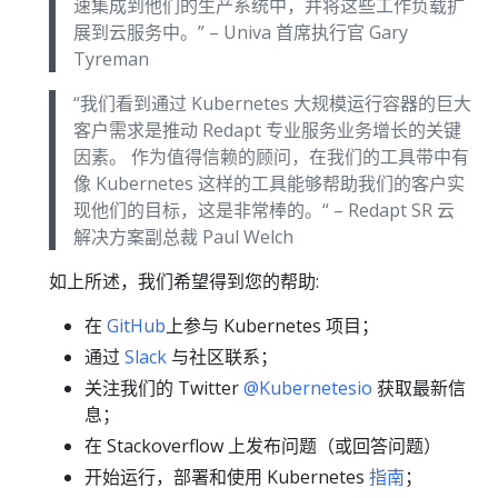
速集成到他们的生产系统中，并将这些工作负载扩
展到云服务中。” – Univa 首席执行官 Gary
Tyreman
“我们看到通过 Kubernetes 大规模运行容器的巨大
客户需求是推动 Redapt 专业服务业务增长的关键
因素。 作为值得信赖的顾问，在我们的工具带中有
像 Kubernetes 这样的工具能够帮助我们的客户实
现他们的目标，这是非常棒的。“ – Redapt SR 云
解决方案副总裁 Paul Welch
如上所述，我们希望得到您的帮助:
在
GitHub
上参与 Kubernetes 项目；
通过
Slack
与社区联系；
关注我们的 Twitter
@Kubernetesio
获取最新信
息；
在 Stackoverflow 上发布问题（或回答问题）
开始运行，部署和使用 Kubernetes
指南
；