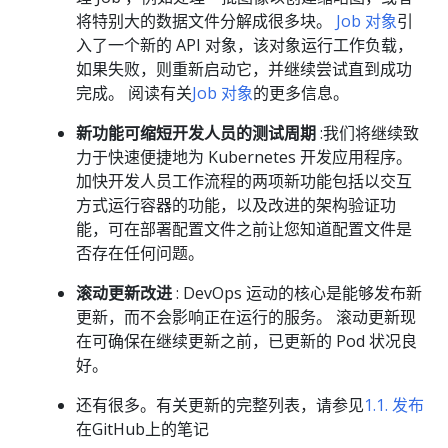
将特别大的数据文件分解成很多块。
Job 对象
引
入了一个新的 API 对象，该对象运行工作负载，
如果失败，则重新启动它，并继续尝试直到成功
完成。 阅读有关
Job 对象
的更多信息。
新功能可缩短开发人员的测试周期
:我们将继续致
力于快速便捷地为 Kubernetes 开发应用程序。
加快开发人员工作流程的两项新功能包括以交互
方式运行容器的功能，以及改进的架构验证功
能，可在部署配置文件之前让您知道配置文件是
否存在任何问题。
滚动更新改进
: DevOps 运动的核心是能够发布新
更新，而不会影响正在运行的服务。 滚动更新现
在可确保在继续更新之前，已更新的 Pod 状况良
好。
还有很多。有关更新的完整列表，请参见
1.1. 发布
在GitHub上的笔记