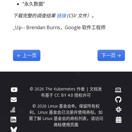
“永久数据”
下载完整的调查结果
链接
(CSV 文件）。
_Up-- Brendan Burns，Google 软件工程师
←
上一页
下一页
→
© 2026 The Kubernetes 作者 | 文档发
布基于
CC BY 4.0
授权许可
© 2026 Linux 基金会®。保留所有权
利。Linux 基金会已注册并使用商标。如
需了解 Linux 基金会的商标列表，请访问
商标使用页面