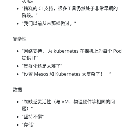
功能。”
“糟糕的 CI 支持，很多工具仍然处于非常早期的
阶段。”
"我们以前从未那样做过。"
复杂性
“网络支持， 为 kubernetes 在裸机上为每个 Pod
提供 IP”
“集群化还是太难了”
“设置 Mesos 和 Kubernetes 太复杂了！！”
数据
“卷缺乏灵活性（与 VM，物理硬件等相同的问
题）”
“坚持不懈”
“存储”