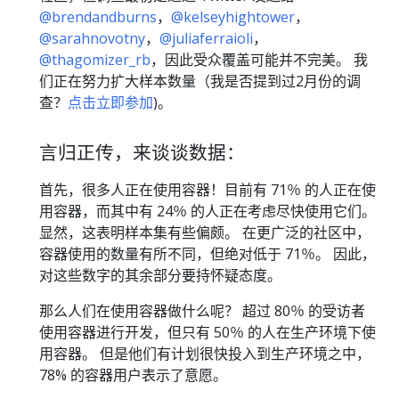
@brendandburns
，
@kelseyhightower
，
@sarahnovotny
，
@juliaferraioli
，
@thagomizer_rb
，因此受众覆盖可能并不完美。 我
们正在努力扩大样本数量（我是否提到过2月份的调
查？
点击立即参加
)。
言归正传，来谈谈数据：
首先，很多人正在使用容器！目前有 71％ 的人正在使
用容器，而其中有 24％ 的人正在考虑尽快使用它们。
显然，这表明样本集有些偏颇。 在更广泛的社区中，
容器使用的数量有所不同，但绝对低于 71％。 因此，
对这些数字的其余部分要持怀疑态度。
那么人们在使用容器做什么呢？ 超过 80％ 的受访者
使用容器进行开发，但只有 50％ 的人在生产环境下使
用容器。 但是他们有计划很快投入到生产环境之中，
78% 的容器用户表示了意愿。