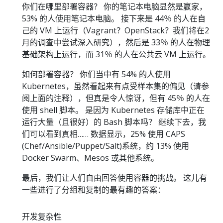
你们在哪里部署容器？ 你的笔记本电脑显然是赢家，
53% 的人使用笔记本电脑。 接下来是 44％ 的人在自
己的 VM 上运行（Vagrant？OpenStack？我们将在2
月的调查中尝试深入研究），然后是 33％ 的人在物理
基础架构上运行，而 31％ 的人在公共云 VM 上运行。
如何部署容器？ 你们当中有 54% 的人使用
Kubernetes，虽然看起来有点受样本集的偏见（请参
阅上面的注释），但真是令人惊讶，但有 45％ 的人在
使用 shell 脚本。 是因为 Kubernetes 存储库中正在
运行大量（且很好）的 Bash 脚本吗？ 继续下去，我
们可以看到真相…… 数据显示，25% 使用 CAPS
(Chef/Ansible/Puppet/Salt)系统，约 13% 使用
Docker Swarm、Mesos 或其他系统。
最后，我们让人们自由回答使用容器的挑战。 这儿有
一些进行了分组和复制的最有趣的答案：
开发复杂性