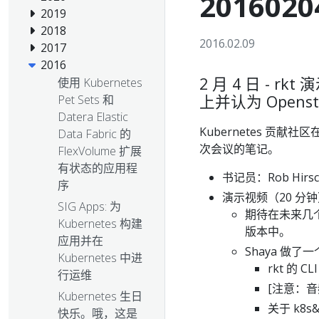
2016020
2019
2018
2016.02.09
2017
2016
2 月 4 日 - rk
使用 Kubernetes
上并认为 Opens
Pet Sets 和
Datera Elastic
Kubernetes 贡献
Data Fabric 的
次会议的笔记。
FlexVolume 扩展
有状态的应用程
书记员：Rob Hirsch
序
演示视频（20 分钟）：Co
SIG Apps: 为
期待在未来几个月
Kubernetes 构建
版本中。
应用并在
Shaya 做
Kubernetes 中进
rkt 的 
行运维
[注意：
Kubernetes 生日
关于 k8s
快乐。哦，这是