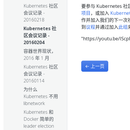
Kubernetes 社区
要参与 Kubernete
会议记录 -
项目
，或加入
Kuberne
20160218
作并加入我们的下一次社区对
到
议程
并通过加入
此组
Kubernetes 社
区会议记录 -
"https://youtu.be/I
20160204
容器世界现状，
2016 年 1 月
←
上一页
Kubernetes 社区
会议记录 -
20160114
为什么
Kubernetes 不用
libnetwork
Kubernetes 和
Docker 简单的
leader election