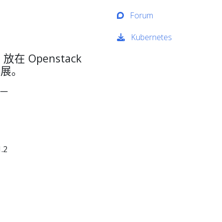
Forum
Kubernetes
 放在 Openstack
进展。
近一
.2