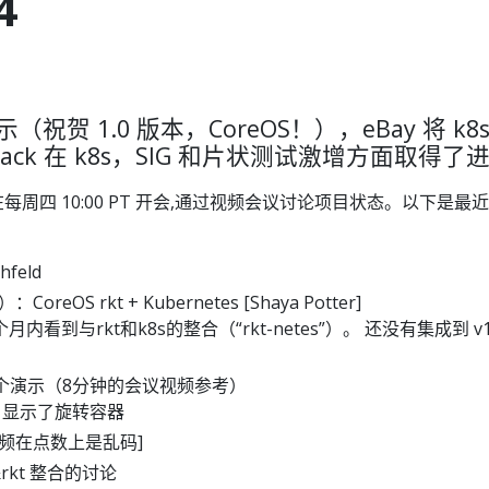
4
t 演示（祝贺 1.0 版本，CoreOS！），eBay 将 k8s
tack 在 k8s，SIG 和片状测试激增方面取得了
社区在每周四 10:00 PT 开会,通过视频会议讨论项目状态。以下是最
feld
reOS rkt + Kubernetes [Shaya Potter]
内看到与rkt和k8s的整合（“rkt-netes”）。 还没有集成到 v1
了一个演示（8分钟的会议视频参考）
CLI 显示了旋转容器
音频在点数上是乱码]
&rkt 整合的讨论