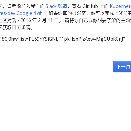
s 社区，请考虑加入我们的
Slack 频道
，查看 GitHub 上的
Kubernet
tes-dev Google 小组
。 如果你真的很兴奋，你可以完成上述所
话 - 2016 年 2 月 11 日。 请将你自己或你想要了解的主
来获取日历邀请。
ScpP8Cj0hw?list=PL69nYSiGNLP1pkHsbPjzAewvMgGUpkCnJ"
下一页