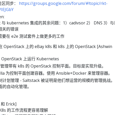
t 社区同步：
https://groups.google.com/forum/#!topic/rkt-
VIEJGbY
n:
kt 与 kubernetes 集成的其余问题：1）cadivsor 2） DNS 3）
相关的错误
需要在 e2e 测试套件上做更多的工作
nStack 上的 eBay k8s 和 k8s 上的 OpenStack [Ashwin
OpenStack 上运行 Kubernetes
是管理带有 k8s 的 OpenStack 控制平面。目标是实现升级。
 Kolla 为控制平面创建容器。使用 Ansible+Docker 来管理容器。
控制计划管理 - Saltstack 被证明是他们想运营的规模的管理挑战
制平面的自动化管理。
和 Erick]
K8s 的工作流程更容易理解