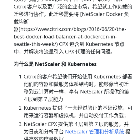
Citrix 客户以及更广泛的企业市场，希望就工作负载的
迁移进行协作。此迁移需要将 [NetScaler Docker 负
载均衡
器]https://www.citrix.com/blogs/2016/06/20/the-
best-docker-load-balancer-at-dockercon-in-
seattle-this-week/) CPX 包含到 Kubernetes 节点
中，并解决将流量引入 CPX 代理的任何问题。
为什么是 NetScaler 和 Kubernetes
Citrix 的客户希望他们开始使用 Kubernetes 部署
他们的容器和微服务体系结构时，能够像当初迁
移到云计算时一样，享有 NetScaler 所提供的第
4 层到第 7 层能力
Kubernetes 提供了一套经过验证的基础设施，可
用来运行容器和虚拟机，并自动交付工作负载；
NetScaler CPX 提供第 4 层到第 7 层的服务，并
为日志和分析平台
NetScaler 管理和分析系统
提
供高效的度量数据。