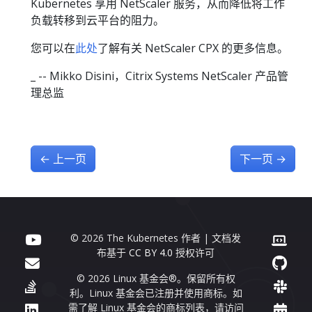
Kubernetes 享用 NetScaler 服务，从而降低将工作
负载转移到云平台的阻力。
您可以在
此处
了解有关 NetScaler CPX 的更多信息。
_ -- Mikko Disini，Citrix Systems NetScaler 产品管
理总监
←
上一页
下一页
→
© 2026 The Kubernetes 作者 | 文档发
布基于
CC BY 4.0
授权许可
© 2026 Linux 基金会®。保留所有权
利。Linux 基金会已注册并使用商标。如
需了解 Linux 基金会的商标列表，请访问