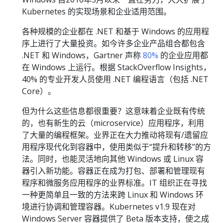
Kubernetes 的实现场景和企业适用范围。
各种规模的企业都在 .NET 和基于 Windows 的应用程
序上进行了大量投资。如今许多企业产品组合都包含
.NET 和 Windows，Gartner 声称
80%
的企业应用都
在 Windows 上运行。根据 StackOverflow Insights，
40% 的专业开发人员使用 .NET 编程语言（包括 .NET
Core）。
但为什么这些信息都很重要？这意味着企业既有传统
的，也有新生的云（microservice）应用程序，利用
了大量的编程框架。业界正在大力推动将现有/遗留应
用程序现代化到容器中，使用类似于“提升和转移”的方
法。同时，也能灵活地向其他 Windows 或 Linux 容
器引入新功能。容器正在成为打包、部署和管理现有
程序和微服务应用程序的业界标准。IT 组织正在寻找
一种更简单且一致的方法来跨 Linux 和 Windows 环
境进行协调和管理容器。Kubernetes v1.9 现在对
Windows Server 容器提供了 Beta 版本支持，使之成