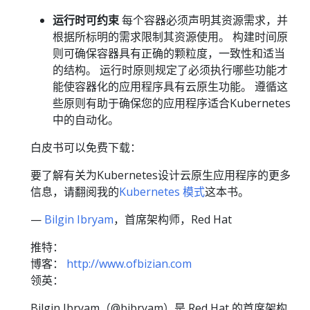
运行时可约束
每个容器必须声明其资源需求，并
根据所标明的需求限制其资源使用。 构建时间原
则可确保容器具有正确的颗粒度，一致性和适当
的结构。 运行时原则规定了必须执行哪些功能才
能使容器化的应用程序具有云原生功能。 遵循这
些原则有助于确保您的应用程序适合Kubernetes
中的自动化。
白皮书可以免费下载：
要了解有关为Kubernetes设计云原生应用程序的更多
信息，请翻阅我的
Kubernetes 模式
这本书。
—
Bilgin Ibryam
，首席架构师，Red Hat
推特：
博客：
http://www.ofbizian.com
领英：
Bilgin Ibryam（@bibryam）是 Red Hat 的首席架构