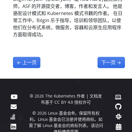
师，ASF 的开源提交者，博客，作者和发言人。 他是
骆驼设计模式和 Kubernetes 模式书籍的作者。 在日
常工作中，Bilgin 乐于指导，培训和领导团队，以使
他们在分布式系统，微服务，容器和云原生应用程序
方面取得成功。
←
上一页
下一页
→
© 2026 The Kubernetes 作者 | 文档发
布基于
CC BY 4.0
授权许可
© 2026 Linux 基金会®。保留所有权
利。Linux 基金会已注册并使用商标。如
需了解 Linux 基金会的商标列表，请访问
商标使用页面