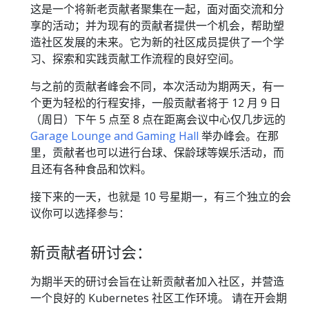
这是一个将新老贡献者聚集在一起，面对面交流和分
享的活动；并为现有的贡献者提供一个机会，帮助塑
造社区发展的未来。它为新的社区成员提供了一个学
习、探索和实践贡献工作流程的良好空间。
与之前的贡献者峰会不同，本次活动为期两天，有一
个更为轻松的行程安排，一般贡献者将于 12 月 9 日
（周日）下午 5 点至 8 点在距离会议中心仅几步远的
Garage Lounge and Gaming Hall
举办峰会。在那
里，贡献者也可以进行台球、保龄球等娱乐活动，而
且还有各种食品和饮料。
接下来的一天，也就是 10 号星期一，有三个独立的会
议你可以选择参与：
新贡献者研讨会：
为期半天的研讨会旨在让新贡献者加入社区，并营造
一个良好的 Kubernetes 社区工作环境。 请在开会期