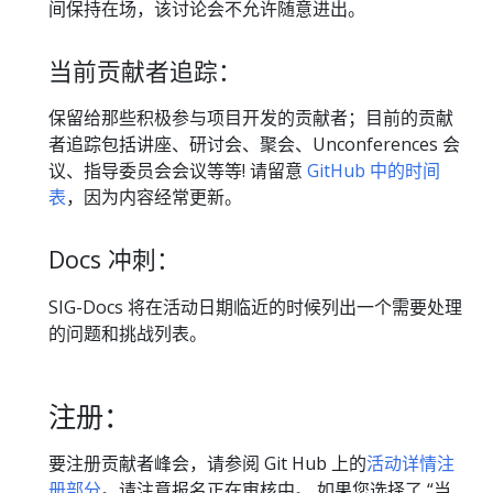
间保持在场，该讨论会不允许随意进出。
当前贡献者追踪：
保留给那些积极参与项目开发的贡献者；目前的贡献
者追踪包括讲座、研讨会、聚会、Unconferences 会
议、指导委员会会议等等! 请留意
GitHub 中的时间
表
，因为内容经常更新。
Docs 冲刺：
SIG-Docs 将在活动日期临近的时候列出一个需要处理
的问题和挑战列表。
注册：
要注册贡献者峰会，请参阅 Git Hub 上的
活动详情注
册部分
。请注意报名正在审核中。 如果您选择了 “当