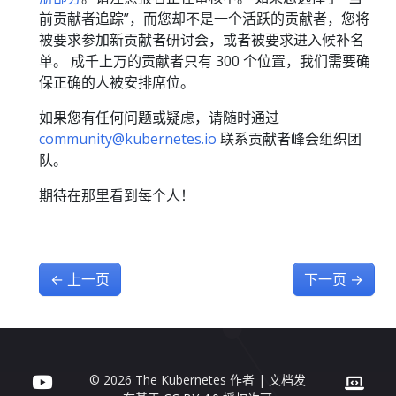
前贡献者追踪”，而您却不是一个活跃的贡献者，您将
被要求参加新贡献者研讨会，或者被要求进入候补名
单。 成千上万的贡献者只有 300 个位置，我们需要确
保正确的人被安排席位。
如果您有任何问题或疑虑，请随时通过
community@kubernetes.io
联系贡献者峰会组织团
队。
期待在那里看到每个人！
←
上一页
下一页
→
© 2026 The Kubernetes 作者 | 文档发