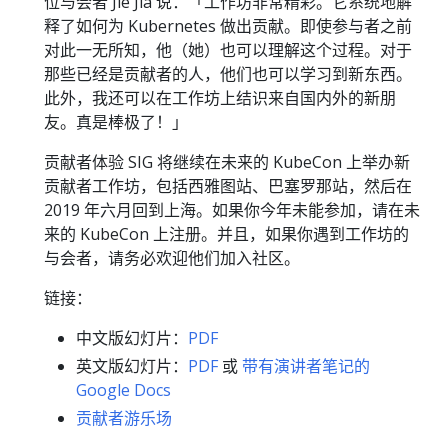
位与会者 Jie Jia 说：「工作坊非常精彩。它系统地解
释了如何为 Kubernetes 做出贡献。即使参与者之前
对此一无所知，他（她）也可以理解这个过程。对于
那些已经是贡献者的人，他们也可以学习到新东西。
此外，我还可以在工作坊上结识来自国内外的新朋
友。真是棒极了！」
贡献者体验 SIG 将继续在未来的 KubeCon 上举办新
贡献者工作坊，包括西雅图站、巴塞罗那站，然后在
2019 年六月回到上海。如果你今年未能参加，请在未
来的 KubeCon 上注册。并且，如果你遇到工作坊的
与会者，请务必欢迎他们加入社区。
链接：
中文版幻灯片：
PDF
英文版幻灯片：
PDF
或
带有演讲者笔记的
Google Docs
贡献者游乐场