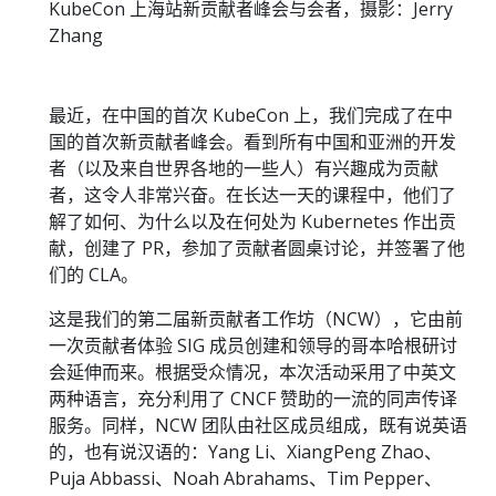
KubeCon 上海站新贡献者峰会与会者，摄影：Jerry
Zhang
最近，在中国的首次 KubeCon 上，我们完成了在中
国的首次新贡献者峰会。看到所有中国和亚洲的开发
者（以及来自世界各地的一些人）有兴趣成为贡献
者，这令人非常兴奋。在长达一天的课程中，他们了
解了如何、为什么以及在何处为 Kubernetes 作出贡
献，创建了 PR，参加了贡献者圆桌讨论，并签署了他
们的 CLA。
这是我们的第二届新贡献者工作坊（NCW），它由前
一次贡献者体验 SIG 成员创建和领导的哥本哈根研讨
会延伸而来。根据受众情况，本次活动采用了中英文
两种语言，充分利用了 CNCF 赞助的一流的同声传译
服务。同样，NCW 团队由社区成员组成，既有说英语
的，也有说汉语的：Yang Li、XiangPeng Zhao、
Puja Abbassi、Noah Abrahams、Tim Pepper、