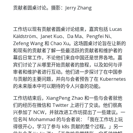
贡献者圆桌讨论。摄影：Jerry Zhang
工作坊以现有贡献者圆桌讨论结束，嘉宾包括 Lucas
Käldström、Janet Kuo、Da Ma、Pengfei Ni、
Zefeng Wang 和 Chao Xu。这场圆桌讨论旨在让新的
和现有的贡献者了解一些最活跃的贡献者和维护者的
幕后日常工作，不论他们来自中国还是世界各地。嘉
宾们讨论了从哪里开始贡献者的旅程，以及如何与评
审者和维护者进行互动。他们进一步探讨了在中国参
与贡献的主要问题，并向与会者预告了在 Kubernetes
的未来版本中可以期待的令人兴奋的功能。
工作坊结束后，XiangPeng Zhao 和一些与会者就他
们的经历在微信和 Twitter 上进行了交谈。他们很高
兴参加了 NCW，并就改进工作坊提出了一些建议。一
位名叫 Mohammad 的与会者说：「我在工作坊上玩
得很开心，学习了参与 k8s 贡献的整个过程。」另一