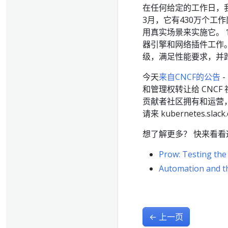
在任何给定的工作日，我们
3月，它有430万个工作
用真实场景来实施它。 它
器引擎和网络插件工作。 
级，满足性能要求，并
今天
来自CNCF的公告
-
和管理权转让给 CNC
贡献者社区拥有和运营
请来 kubernetes.slac
想了解更多？ 快来看看
Prow: Testing the
Automation and t
←
上一页