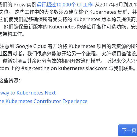
的 Prow 实例
运行超过10,000个 CI 工作
; 从2017年3月到20
岗位。 这些工作中的大多数涉及建立整个 Kubernetes 集群，
们使我们能够确保所有受支持的 Kubernetes 版本跨云提供
他们确保最新版本的 Kubernetes 能够启用各种可选功能，
跨架构工作。
 注意到 Google Cloud 有开始将 Kubernetes 项目的云资源的
F 社区贡献者，我们很高兴能够开始另一个旅程。 允许项目基础设
，遵循对项目其余部分有效的相同开放治理模型。 听起来令人兴
k.com 上的 #sig-testing on kubernetes.slack.com 与我们联系
这些资源：
 way to Kubernetes Next
he Kubernetes Contributor Experience
下一页