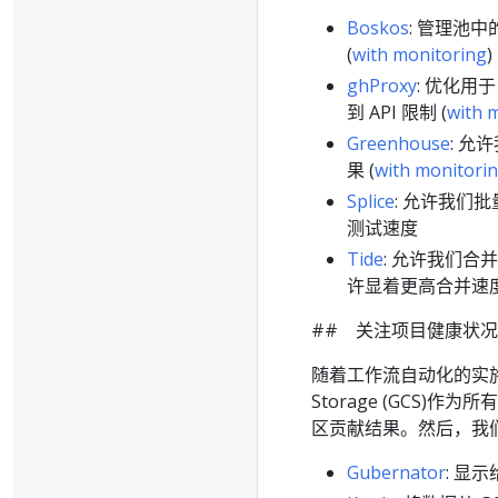
Boskos
: 管理池
(
with monitoring
)
ghProxy
: 优化用
到 API 限制 (
with 
Greenhouse
: 允
果 (
with monitori
Splice
: 允许我们批
测试速度
Tide
: 允许我们合并
许显着更高合并速
## 关注项目健康状况
随着工作流自动化的实施，
Storage (GCS
区贡献结果。然后，我
Gubernator
: 显示