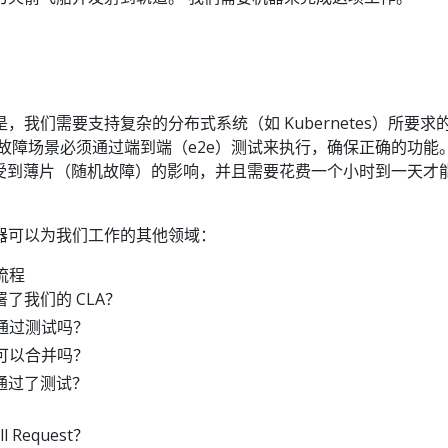
，我们需要支持复杂的分布式系统（如 Kubernetes）所要求
故障场景必须通过端到端（e2e）测试来执行，确保正确的功能。
易受到薄片（随机故障）的影响，并且需要花费一个小时到一天才
器可以为我们工作的其他领域：
作流程
了我们的 CLA？
st 通过测试吗？
st 可以合并吗？
通过了测试？
 Request？