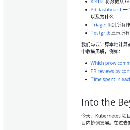
Kettle
: 将数据从 G
PR dashboard
: 
以及为什么
Triage
: 识别所
Testgrid
: 显示
我们与云计算本地计算基金会
中收集见解，例如：
Which prow comma
PR reviews by con
Time spent in eac
Into the B
今天，Kubernete
目内协调发展。在过去