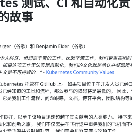
etes 测试、CI 和自动化贡
的故事
nberger（谷歌）和 Benjamin Elder（谷歌）
么令人兴奋，但却很辛苦的工作。比起辛苦工作，我们更重视把时
，如果这项工作无法实现自动化，我们的文化就是承认并奖励所
主义是不可持续的。“
-
Kubernetes Community Values
ernetes 托管在 GitHub 上。 如果项目位于在开发人员已经
员已经知道的工具和流程，那么参与的障碍将是最低的。 因此，
：它是我们工作流程，问题跟踪，文档，博客平台，团队结构等
运作良好，以至于该项目迅速超越了其贡献者的人类能力。 接下
动化和创新之旅。 我们不仅需要在飞行途中重建我们的飞机而不
为火箭飞船并发射到轨道。 我们需要机器来完成这项工作。