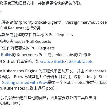
心资源管理和日程安排，并确保更愉快的运营体验。
情：
/priority critical-urgent”，“/assign mary”或“/clos
Pull Requests 进行分类
量或创建的文件自动标记 Pull Requests
 issues/Pull Requests
作流程要求的 Pull Requests
 Builds
的 Kubernetes Pods或 Jenkins jobs的 CI 作业
GitHub 仓库策略，如
Knative Builds
和
GitHub labels
 Kubernetes Engine 的工程效率团队开发，并由 Kubernetes 
极贡献。 Prow 已被其他几个开源项目采用，包括 Istio，JetStac
。
Getting started with Prow
需要一个 Kubernetes 集群和
kub
在 Kubernetes 集群上运行 pod）。
w，我们就开始遇到其他的问题，因此需要额外的工具以支持
的规模测试，包括：