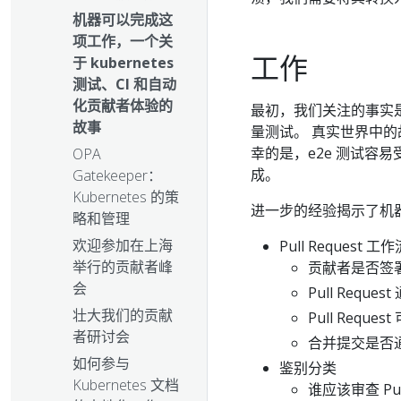
机器可以完成这
项工作，一个关
工作
于 kubernetes
测试、CI 和自动
化贡献者体验的
最初，我们关注的事实是
故事
量测试。 真实世界中的
幸的是，e2e 测试容
OPA
成。
Gatekeeper：
Kubernetes 的策
进一步的经验揭示了机
略和管理
欢迎参加在上海
Pull Request 工
举行的贡献者峰
贡献者是否签署
会
Pull Reque
壮大我们的贡献
Pull Reque
者研讨会
合并提交是否
如何参与
鉴别分类
Kubernetes 文档
谁应该审查 Pull