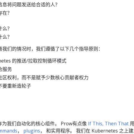
信息将问题发送给合适的人？
存在？
什么？
什么？
善我们的情况时，我们遵循了以下几个指导原则：
netes 的推送/拉取控制循环模式
合服务
社区权利，而不是赋予少数核心贡献者权力
不要重新造轮子
作为我们自动化的核心组件。 Prow有点像
If This, Then That
用
mmands
，
plugins
， 和实用程序。 我们在 Kubernetes 之上