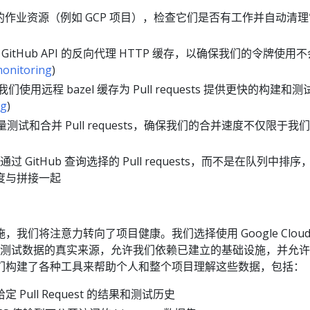
中的作业资源（例如 GCP 项目），检查它们是否有工作并自动清
于 GitHub API 的反向代理 HTTP 缓存，以确保我们的令牌使用
monitoring
)
许我们使用远程 bazel 缓存为 Pull requests 提供更快的构建和测
ng
)
量测试和合并 Pull requests，确保我们的合并速度不仅限于我
通过 GitHub 查询选择的 Pull requests，而不是在队列中排序
度与拼接一起
我们将注意力转向了项目健康。我们选择使用 Google Clou
)作为所有测试数据的真实来源，允许我们依赖已建立的基础设施，并允
们构建了各种工具来帮助个人和整个项目理解这些数据，包括：
给定 Pull Request 的结果和测试历史