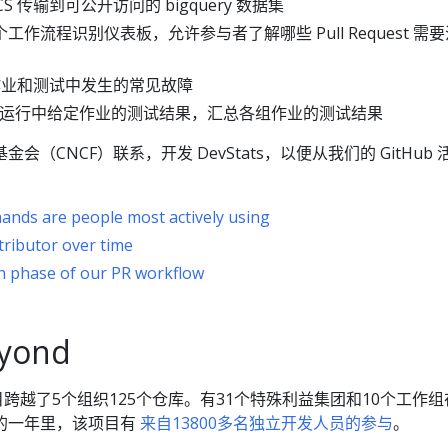
CS 传输到可公开访问的 bigquery 数据集
一个工作流程识别仪表板，允许参与者了解哪些 Pull Request 需
有作业和测试中发生的常见故障
所有运行中给定作业的测试结果，汇总各组作业的测试结果
（CNCF）联系，开发 DevStats，以便从我们的 GitHub 
nds are people most actively using
tributor over time
h phase of our PR workflow
eyond
s 项目跨越了5个组织125个仓库。有31个特殊利益集团和10个工作
的一年里，该项目有
来自13800多名独立开发人员的参与
。