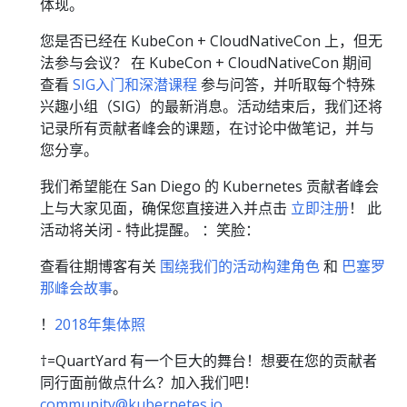
体现。
您是否已经在 KubeCon + CloudNativeCon 上，但无
法参与会议？ 在 KubeCon + CloudNativeCon 期间
查看
SIG入门和深潜课程
参与问答，并听取每个特殊
兴趣小组（SIG）的最新消息。活动结束后，我们还将
记录所有贡献者峰会的课题，在讨论中做笔记，并与
您分享。
我们希望能在 San Diego 的 Kubernetes 贡献者峰会
上与大家见面，确保您直接进入并点击
立即注册
！ 此
活动将关闭 - 特此提醒。 ：笑脸：
查看往期博客有关
围绕我们的活动构建角色
和
巴塞罗
那峰会故事
。
！
2018年集体照
†=QuartYard 有一个巨大的舞台！想要在您的贡献者
同行面前做点什么？加入我们吧！
community@kubernetes.io