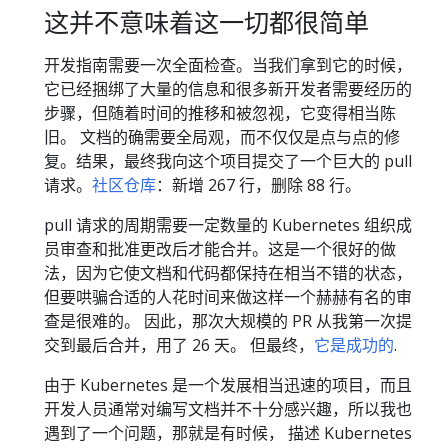
这并不意味着这一切都很简单
开发指南需要一次全面检查。当我们拿到它的时候，
它已经捆绑了大量的信息和很多新开发者需要经历的
步骤，但随着时间的推移和被忽视，它变得相当陈
旧。 文档的确需要全局观，而不仅仅是点与点的修
复。结果，最终我向这个项目提交了一个巨大的 pull
请求。
社区仓库
：新增 267 行，删除 88 行。
pull 请求的周期需要一定数量的 Kubernetes 组织成
员审查和批准更改后才能合并。这是一个很好的做
法，因为它使文档和代码都保持在相当不错的状态，
但要哄骗合适的人花时间来做这样一个赫赫有名的审
查是很难的。 因此，那次大规模的 PR 从我第一次提
交到最后合并，用了 26 天。 但最终，
它是成功的
.
由于 Kubernetes 是一个发展相当迅速的项目，而且
开发人员通常对编写文档并不十分感兴趣，所以我也
遇到了一个问题，那就是有时候， 描述 Kubernetes