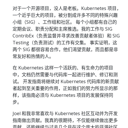
对于一个开源项目，没人是老板。Kubernetes 项目，
一个近乎巨大的项目，被分割成许多不同的特殊兴趣
小组（SIG）、工作组和社区。 每个小组都有自己的
定期会议、职责分配和主席推选。我的工作与 SIG
ContribEx（负责监督并寻求改善贡献者体验）和 SIG
Testing（负责测试）的工作有交集。 事实证明，这
两个 SIG 都很容易合作，他们渴望贡献，而且都是非
常友好和热情的人。
在 Kubernetes 这样一个活跃的、有生命力的项目
中，文档仍然需要与代码库一起进行维护、修订和测
试。 开发指南将继续对 Kubernetes 代码库的新贡献
者起到至关重要的作用，正如我们的努力所显示的那
样，该指南必须与 Kubernetes 项目的发展保持同
步。
Joel 和我非常喜欢与 Kubernetes 社区互动并为开发
指南做出贡献。我真的很期待，不仅能继续做出更多
贡献，还能继续与过去几个月在这个庞大的开源社区