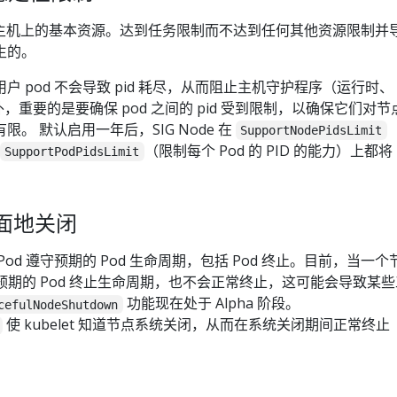
 Linux 主机上的基本资源。达到任务限制而不达到任何其他资源限制并
生的。
 pod 不会导致 pid 耗尽，从而阻止主机守护程序（运行时、
此外，重要的是要确保 pod 之间的 pid 受到限制，以确保它们对节
。 默认启用一年后，SIG Node 在
SupportNodePidsLimit
（限制每个 Pod 的 PID 的能力）上都将 
SupportPodPidsLimit
体面地关闭
od 遵守预期的 Pod 生命周期，包括 Pod 终止。目前，当一个
循预期的 Pod 终止生命周期，也不会正常终止，这可能会导致某
功能现在处于 Alpha 阶段。
cefulNodeShutdown
使 kubelet 知道节点系统关闭，从而在系统关闭期间正常终止