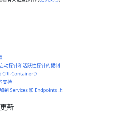
值
层面启动探针和活跃性探针的扼制
CRI-ContainerD
s 的支持
加到 Services 和 Endpoints 上
更新