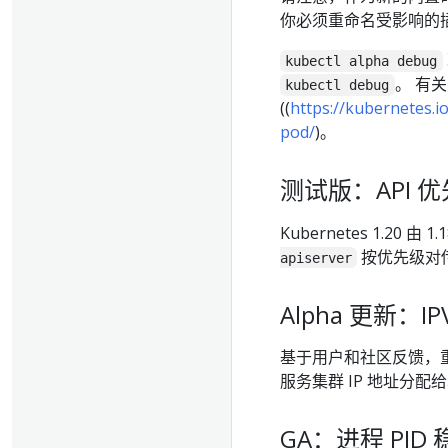
你必须重命名受影响的
kubectl alpha debug
。 有
kubectl debug
((
https://kubernetes.
pod/
)。
测试版：API 优先级和
Kubernetes 1.20
按优先级对
apiserver
Alpha 更新：IPV
基于用户和社区反馈，重新实
服务集群 IP 地址分配
GA：进程 PID