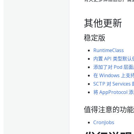
其他更新
稳定版
RuntimeClass
内置 API 类型默认
添加了对 Pod 
在 Windows 上支持 
SCTP 对 Service
将 AppProtocol 添
值得注意的功能
CronJobs