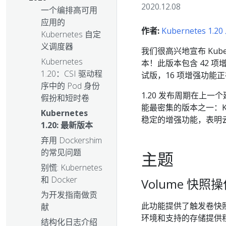
2020.12.08
一个编排高可用
应用的
作者:
Kubernetes 1.
Kubernetes 自定
义调度器
我们很高兴地宣布 Kube
Kubernetes
本！此版本包含 42 
1.20：CSI 驱动程
试版，16 项增强功能正在
序中的 Pod 身份
1.20 发布周期在上
假扮和短时卷
能最密集的版本之一：Ku
Kubernetes
稳定的增强功能，表明
1.20: 最新版本
弃用 Dockershim
的常见问题
主题
别慌: Kubernetes
和 Docker
Volume 快
为开发指南做贡
此功能提供了触发卷快照
献
环境和支持的存储提供
结构化日志介绍