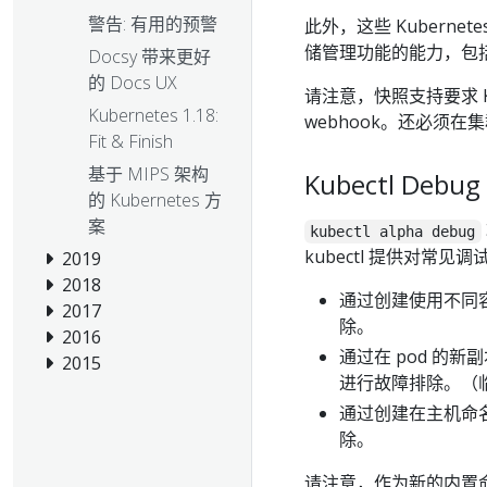
警告: 有用的预警
此外，这些 Kuberne
储管理功能的能力，包
Docsy 带来更好
的 Docs UX
请注意，快照支持要求 Kub
Kubernetes 1.18:
webhook。还必须在
Fit & Finish
基于 MIPS 架构
Kubectl Deb
的 Kubernetes 方
案
kubectl alpha debug
kubectl 提供对常见
2019
2018
通过创建使用不同容
2017
除。
2016
通过在 pod 的新
2015
进行故障排除。（临
通过创建在主机命
除。
请注意，作为新的内置