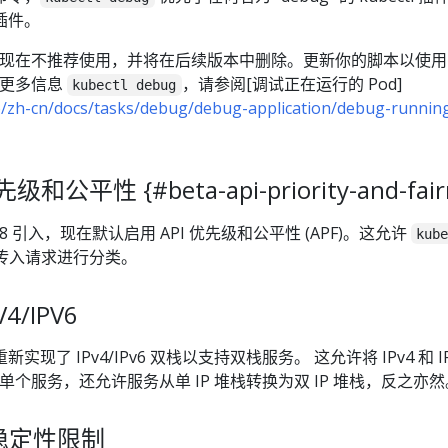
插件。
现在不推荐使用，并将在后续版本中删除。更新你的脚本以使用
关更多信息
，请参阅[调试正在运行的 Pod]
kubectl debug
io/zh-cn/docs/tasks/debug/debug-application/debug-runnin
公平性 {#beta-api-priority-and-fairn
 由 1.18 引入，现在默认启用 API 优先级和公平性 (APF)。这允许
kub
传入请求进行分类。
4/IPV6
现了 IPv4/IPv6 双栈以支持双栈服务。 这允许将 IPv4 和 IP
给单个服务，还允许服务从单 IP 堆栈转换为双 IP 堆栈，反之亦然
 稳定性限制