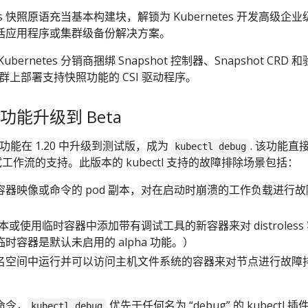
tes 快照原语充当基本构建块，解锁为 Kubernetes 开发高级企业
括应用程序或集群级备份解决方案。
ernetes 分销商捆绑 Snapshot 控制器、Snapshot CRD 
集群上部署支持快照功能的 CSI 驱动程序。
ug 功能升级到 Beta
功能在 1.20 中升级到测试版，成为
. 该功能直
kubectl debug
调试工作流的支持。此版本的 kubectl 支持的故障排除场景包括：
器映像或命令的 pod 副本，对在启动时崩溃的工作负载进行故
副本或使用临时容器中添加带有调试工具的新容器来对 distroless
时容器是默认未启用的 alpha 功能。）
名空间中运行并可以访问主机文件系统的容器来对节点进行故障
命令，
优先于任何名为 “debug” 的 kubectl 插
kubectl debug