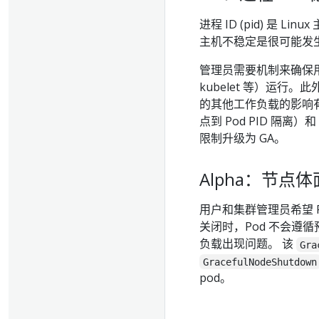
进程 ID (pid) 是
主机不稳定是很可能发
管理员需要机制来确保用户
kubelet 等）运行。
的其他工作负载的影响有限
点到 Pod PID 隔离）和
限制升级为 GA。
Alpha：节点
用户和集群管理员希望 P
关闭时，Pod 不会遵
负载出现问题。 该
Gra
GracefulNodeShutdown
pod。