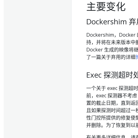
主要变化
Dockershim 
Dockershim，Dock
持，并将在未来版本中删除
Docker 生成的映像将
了一篇关于弃用的详细
Exec 探测超时
一个关于 exec 探测
前，exec 探测器不考
置的截止日期，直到返
且如果探测时间超过一秒
性门控所提供的修复使
并删除。为了恢复到以
有关更多详细信息，请