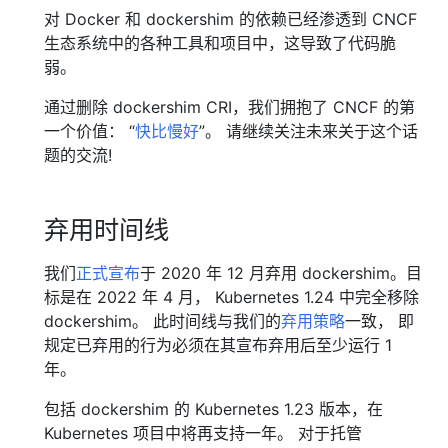
对 Docker 和 dockershim 的依赖已经渗透到 CNCF
生态系统中的各种工具和项目中，这导致了代码脆
弱。
通过删除 dockershim CRI，我们拥抱了 CNCF 的第
一个价值： “
快比慢好
”。 请继续关注未来关于这个话
题的交流!
弃用时间线
我们
正式宣布
于 2020 年 12 月弃用 dockershim。目
标是在 2022 年 4 月， Kubernetes 1.24 中完全移除
dockershim。 此时间线与我们的
弃用策略
一致， 即
规定已弃用的行为必须在其宣布弃用后至少运行 1
年。
包括 dockershim 的 Kubernetes 1.23 版本，在
Kubernetes 项目中将再支持一年。 对于托管