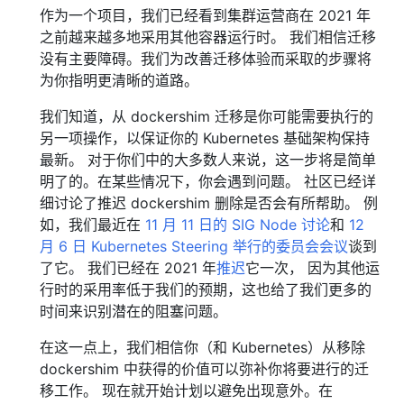
作为一个项目，我们已经看到集群运营商在 2021 年
之前越来越多地采用其他容器运行时。 我们相信迁移
没有主要障碍。我们为改善迁移体验而采取的步骤将
为你指明更清晰的道路。
我们知道，从 dockershim 迁移是你可能需要执行的
另一项操作，以保证你的 Kubernetes 基础架构保持
最新。 对于你们中的大多数人来说，这一步将是简单
明了的。在某些情况下，你会遇到问题。 社区已经详
细讨论了推迟 dockershim 删除是否会有所帮助。 例
如，我们最近在
11 月 11 日的 SIG Node 讨论
和
12
月 6 日 Kubernetes Steering 举行的委员会会议
谈到
了它。 我们已经在 2021 年
推迟
它一次， 因为其他运
行时的采用率低于我们的预期，这也给了我们更多的
时间来识别潜在的阻塞问题。
在这一点上，我们相信你（和 Kubernetes）从移除
dockershim 中获得的价值可以弥补你将要进行的迁
移工作。 现在就开始计划以避免出现意外。在