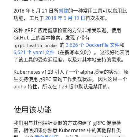
2018 年 8 月 21 日所
创建
的一种常用工具可以启用此
功能， 工具于
2018 年 9 月 19 日
首次发布。
这种 gRPC 应用健康检查的方法非常受欢迎。使用
GitHub 上的基本搜索，发现了带有
的
3,626 个 Dockerfile 文件
和
grpc_health_probe
6,621 个 yaml 文件
（在撰写本文时）。 这很好地表明
了该工具的受欢迎程度，以及对其本地支持的需求。
Kubernetes v1.23 引入了一个 alpha 质量的实现，原
生支持使用 gRPC 查询工作负载状态。 因为这是一个
alpha 特性，所以在 1.23 版中默认是禁用的。
使用该功能
我们用与其他探针类似的方式构建了 gRPC 健康检
查，相信如果你熟悉 Kubernetes 中的其他探针类