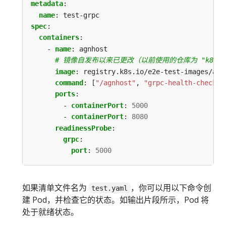
metadata
:
name
:
test-grpc
spec
:
containers
:
- 
name
:
agnhost
# 镜像自发布以来已更改（以前使用的仓库为 "k8s.gc
image
:
registry.k8s.io/e2e-test-images/agn
command
:
[
"/agnhost"
,
"grpc-health-checkin
ports
:
- 
containerPort
:
5000
- 
containerPort
:
8080
readinessProbe
:
grpc
:
port
:
5000
如果清单文件名为
，你可以用以下命令创
test.yaml
建 Pod，并检查它的状态。如输出片段所示，Pod 将
处于就绪状态。