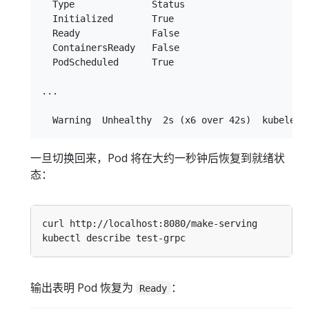
  Type              Status

  Initialized       True

  Ready             False

  ContainersReady   False

  PodScheduled      True

...

一旦切换回来，Pod 将在大约一秒钟后恢复到就绪状
态：
输出表明 Pod 恢复为
：
Ready