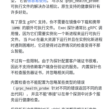
型， 它会
很容易使用
。 与涉及
grpc_health_probe
可执行文件的解决办法相比，原生支持的健康探针有
许多好处。
有了原生 gRPC 支持，你不需要在镜像中下载和携带
的额外可执行文件。 Exec 探针通常比 gRPC 调
10MB
用慢，因为它们需要实例化一个新进程来运行可执行
文件。 当 Pod 在最大资源下运行并且在实例化新进程
时遇到困难时，它还使得对边界情况的检查变得不那
么智能。
不过有一些限制。由于为探针配置客户端证书很难，
因此不支持依赖客户端身份验证的服务。 内置探针也
不检查服务器证书，并忽略相关问题。
内置检查也不能配置为忽略某些类型的错误
（
针对不同的错误返回不同的退
grpc_health_probe
出代码）， 并且不能“串接”以在单个探测中对多个服
务运行健康检查。