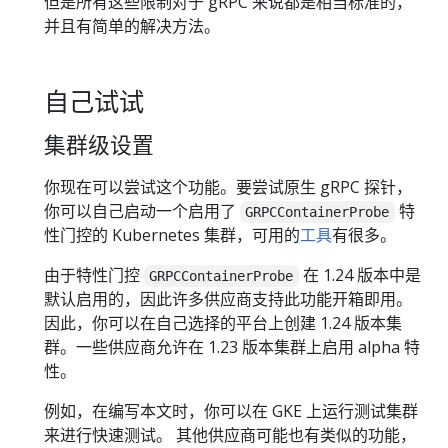
但是所有这些限制对于 gRPC 来说都是相当标准的，
并且有简单的解决方法。
自己试试
集群级设置
你现在可以尝试这个功能。要尝试原生 gRPC 探针，
你可以自己启动一个启用了
特
GRPCContainerProbe
性门控的 Kubernetes 集群，可用的
工具
有很多。
由于特性门控
在 1.24 版本中是
GRPCContainerProbe
默认启用的，因此许多供应商支持此功能开箱即用。
因此，你可以在自己选择的平台上创建 1.24 版本集
群。一些供应商允许在 1.23 版本集群上启用 alpha 特
性。
例如，在编写本文时，你可以在 GKE 上运行测试集群
来进行快速测试。 其他供应商可能也有类似的功能，