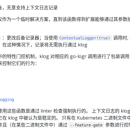
备，无意支持上下文日志记录
仅作为一个临时解决方案，直到该函数得到扩展能够通过其参数
：更改后备记录器；当使用
调用时,
ContextualLogger(true)
在这种情况下，记录将无需执行通过 klog
s 中的特性门控机制，klog 对相应的 go-logr 调用进行了包装调
来控制它们的行为：
ogging
码中使用这些函数是通过 linter 检查强制执行的。 上下文日志的 klog
klog 中被认为是稳定的。 只有在 Kubernetes 二进制文件
并且（在某些二进制文件中）通过
参数进行控
--feature-gate