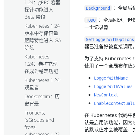
1.24：gRPC 容器
：全局后
Background
探针功能进入
Beta 阶段
：全局回退，但
TODO
Kubernetes 1.24
一个记录器
版本中存储容量
SetLoggerWithOptions
跟踪特性进入 GA
器已准备好被直接调用，
阶段
Kubernetes
为了支持 Kubernete
1.24：卷扩充现
使用了一个全局布尔值
在成为稳定功能
LoggerWithName
Kubernetes 1.24:
LoggerWithValues
观星者
NewContext
Dockershim：历
史背景
EnableContextualL
Frontiers,
在 Kubernetes 代
fsGroups and
认是启用该功能，因为它在 
frogs:
该默认值才会被覆盖，
Kubernetes 1.23