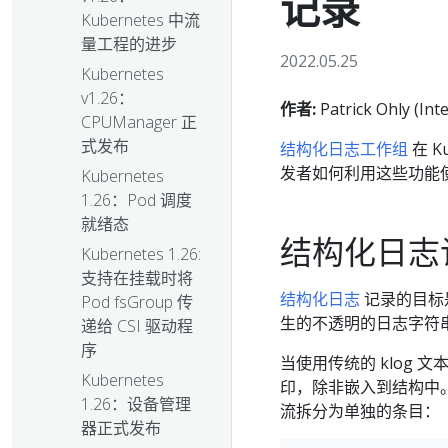
记录
Kubernetes 中流
量工程的进步
2022.05.25
Kubernetes
v1.26：
作者:
Patrick Ohly (Inte
CPUManager 正
式发布
结构化日志工作组
在 K
发者如何利用这些功能使日
Kubernetes
1.26：Pod 调度
就绪态
结构化日志
Kubernetes 1.26:
支持在挂载时将
结构化日志
记录的目标
Pod fsGroup 传
生的不透明的日志字符串
递给 CSI 驱动程
序
当使用传统的 klog
Kubernetes
印，除非嵌入到结构中
1.26：设备管理
流拆分为单独的条目：
器正式发布