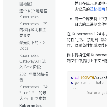
并且在单元测试中
国地区）
志记录的
迁移指南
逐个 KEP 地增强
Kubernetes
当一个库支持上下
Kubernetes 1.25
日志的二进制文件中
的移除说明和主
在 Kubernetes 1.
要变更
特性门控。 禁用时（默认
聚光灯下的 SIG
作，以避免性能或功能
Docs
尚未转换任何 Kubernet
Kubernetes
制文件中启用上下文日
Gateway API 进
入 Beta 阶段
2021 年度总结报
$
cd
$GOPATH
告
$
Kubernetes 1.24:
StatefulSet 的最
大不可用副本数
Kubernetes