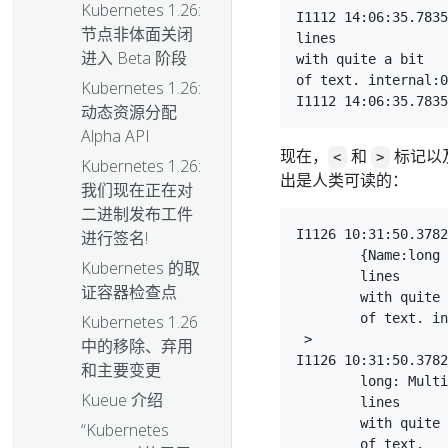
Kubernetes 1.26:
I1112 14:06:35.7835
节点非体面关闭
lines

进入 Beta 阶段
with quite a bit

of text. internal:0
Kubernetes 1.26:
动态资源分配
Alpha API
现在，
和
标记以
<
>
Kubernetes 1.26:
出是人类可读的：
我们现在正在对
二进制发布工件
I1126 10:31:50.3782
进行签名!
	{Name:long Data:Multiple

Kubernetes 的取
	lines

证容器检查点
	with quite a bit

	of text. internal:0}

Kubernetes 1.26
 >

中的移除、弃用
I1126 10:31:50.3782
和主要变更
	long: Multiple

Kueue 介绍
	lines

	with quite a bit

“Kubernetes
	of text.
