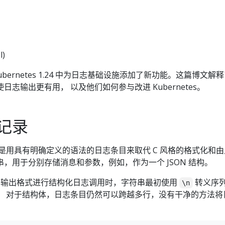
l)
ubernetes 1.24 中为日志基础设施添加了新功能。这篇博文解
志输出更有用， 以及他们如何参与改进 Kubernetes。
记录
是用具有明确定义的语法的日志条目来取代 C 风格的格式化和由
，用于分别存储消息和参数，例如，作为一个 JSON 结构。
 文本输出格式进行结构化日志调用时，字符串最初使用
转义序
\n
。 对于结构体，日志条目仍然可以跨越多行，没有干净的方法将