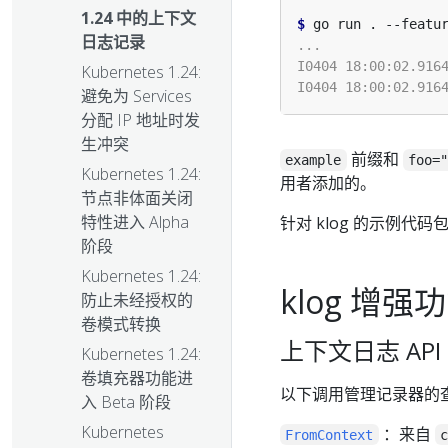
1.24 中的上下文
$
 go run . --featu
日志记录
Kubernetes 1.24:
避免为 Services
分配 IP 地址时发
生冲突
前缀和
example
foo=
Kubernetes 1.24:
用者添加的。
节点非体面关闭
特性进入 Alpha
针对 klog 的示例代
阶段
Kubernetes 1.24:
klog 增强
防止未经授权的
卷模式转换
上下文日志 API
Kubernetes 1.24:
卷填充器功能进
以下调用管理记录器的
入 Beta 阶段
Kubernetes
：来自
FromContext