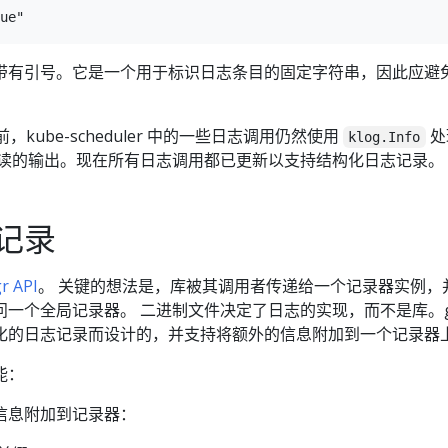
带有引号。它是一个用于标识日志条目的固定字符串，因此应避
24 之前，kube-scheduler 中的一些日志调用仍然使用
处
klog.Info
可读的输出。现在所有日志调用都已更新以支持结构化日志记录。
记录
r API
。 关键的想法是，库被其调用者传递给一个记录器实例，
一个全局记录器。 二进制文件决定了日志的实现，而不是库。g
绕着结构化的日志记录而设计的，并支持将额外的信息附加到一个记录器
能：
信息附加到记录器：