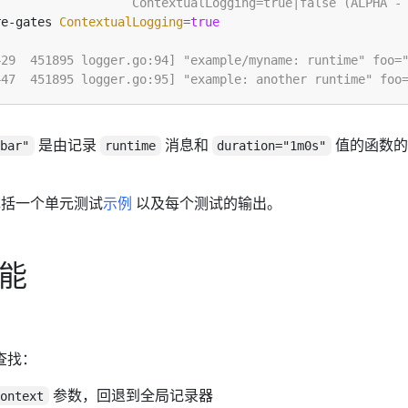
re-gates 
ContextualLogging
=
true
是由记录
消息和
值的函数的
"bar"
runtime
duration="1m0s"
码包括一个单元测试
示例
以及每个测试的输出。
功能
查找：
参数，回退到全局记录器
context