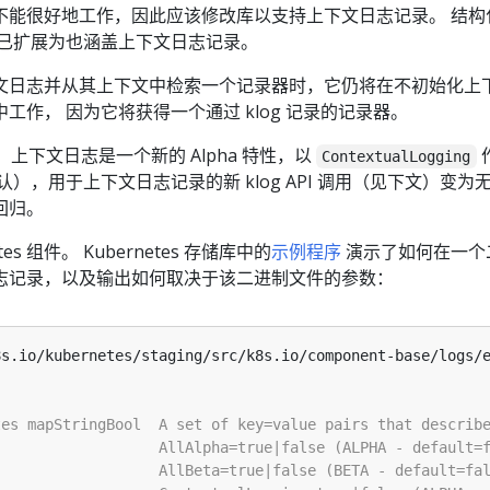
不能很好地工作，因此应该修改库以支持上下文日志记录。 结构
已扩展为也涵盖上下文日志记录。
文日志并从其上下文中检索一个记录器时，它仍将在不初始化上
工作， 因为它将获得一个通过 klog 记录的记录器。
24 中，上下文日志是一个新的 Alpha 特性，以
ContextualLogging
），用于上下文日志记录的新 klog API 调用（见下文）变为
回归。
es 组件。 Kubernetes 存储库中的
示例程序
演示了如何在一个
志记录，以及输出如何取决于该二进制文件的参数：